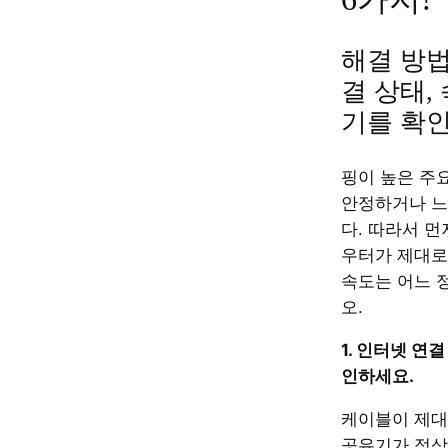
해결 방법
결 상태,
기를 확
핑이 높은 주요
안정하거나 느
다. 따라서 먼
우터가 제대로
속도는 어느 
오.
1. 인터넷 연
인하세요.
케이블이 제대
공유기가 정상