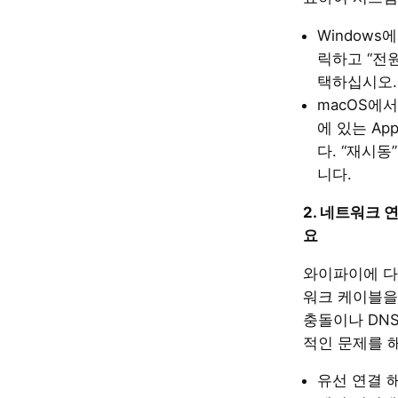
Windows
릭하고 “전원
택하십시오.
macOS에서
에 있는 Ap
다. “재시
니다.
2. 네트워크 
요
와이파이에 다
워크 케이블을 
충돌이나 DN
적인 문제를 
유선 연결 해