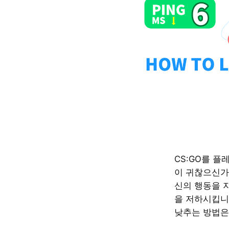
CS:GO를 플레
이 귀찮으신가요
신의 행동을 
을 저하시킵니다
낮추는 방법은