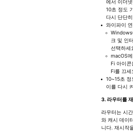
에서 이더넷
10초 정도
다시 단단히
와이파이 연
Window
크 및 인터
선택하세요
macOS에
Fi 아이콘
Fi를 끄세
10~15초 
이를 다시 
3. 라우터를
라우터는 시간
와 캐시 데이
니다. 재시작