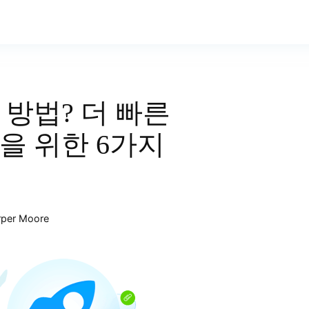
 방법? 더 빠른
을 위한 6가지
rper Moore