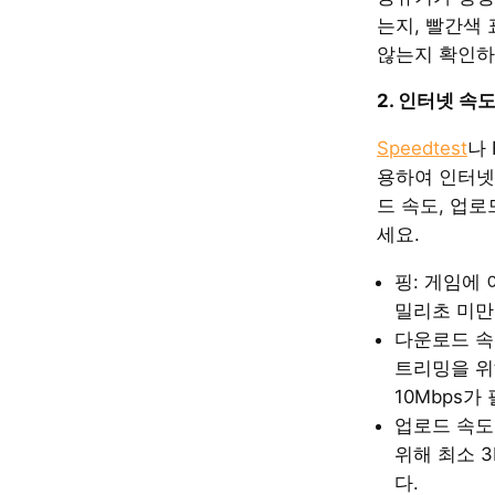
는지, 빨간색
않는지 확인하
2. 인터넷 
Speedtest
나 
용하여 인터넷
드 속도, 업로
세요.
핑: 게임에 
밀리초 미만
다운로드 속
트리밍을 위
10Mbps가
업로드 속도
위해 최소 
다.