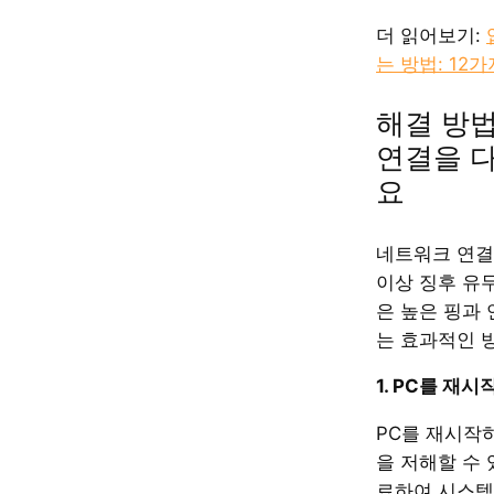
더 읽어보기:
는 방법: 12가
해결 방법
연결을 
요
네트워크 연결
이상 징후 유
은 높은 핑과
는 효과적인 
1. PC를 재
PC를 재시작
을 저해할 수
료하여 시스템