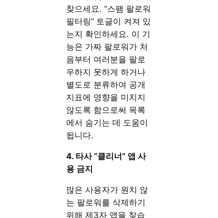
찾으세요. “스팸 팔로워
필터링” 토글이 켜져 있
는지 확인하세요. 이 기
능은 가짜 팔로워가 처
음부터 여러분을 팔로
우하지 못하게 하거나
별도로 분류하여 공개
지표에 영향을 미치지
않도록 함으로써 목록
에서 숨기는 데 도움이
됩니다.
4. 타사 “클리너” 앱 사
용 금지
많은 사용자가 원치 않
는 팔로워를 삭제하기
위해 제3자 앱을 찾습