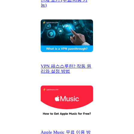
전체 보기 (무료/사용 가
능)
VPN 패스스루란? 작동 원
리와 설정 방법
Apple Music 무료 이용 방