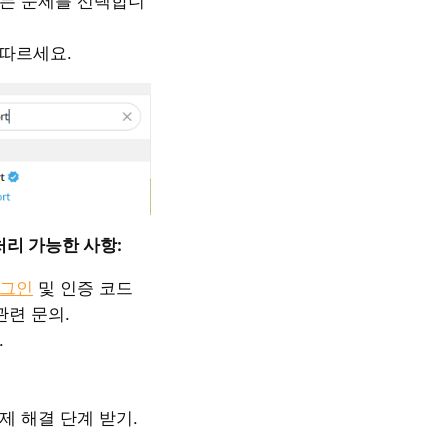
는 문제를 선택합니
따르세요.
처리 가능한 사항:
로그인
및 인증 코드
관련 문의.
.
제 해결 단계 받기.
.