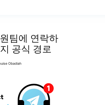
지원팀에 연락하
가지 공식 경로
ouise Obadiah