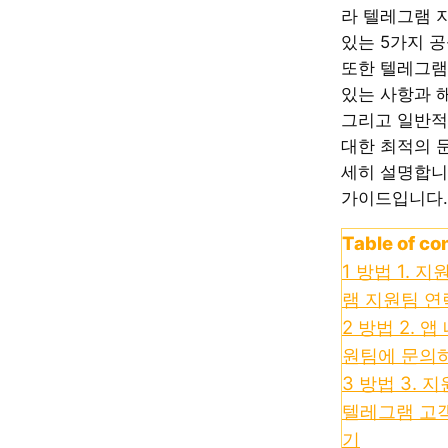
라 텔레그램 
있는 5가지 
또한 텔레그램
있는 사항과 해
그리고 일반적
대한 최적의 
세히 설명합니
가이드입니다.
Table of co
1
방법 1. 지
램 지원팀 연
2
방법 2. 
원팀에 문의하
3
방법 3. 
텔레그램 고
기