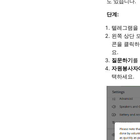
도 있습니다.
단계:
텔레그램을 
왼쪽 상단 
콘을 클릭
요.
질문하기
를
자원봉사자
택하세요.