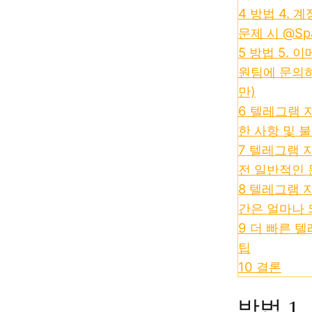
4
방법 4. 
문제 시 @Sp
5
방법 5. 
원팀에 문의하
만)
6
텔레그램 
한 사항 및 
7
텔레그램 
전 일반적인 
8
텔레그램 지
간은 얼마나 
9
더 빠른 텔
팁
10
결론
방법 1