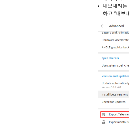
내보내려는 
하고 “내보