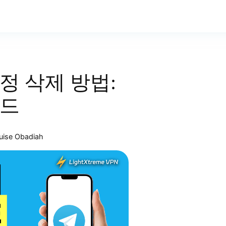
정 삭제 방법:
이드
uise Obadiah