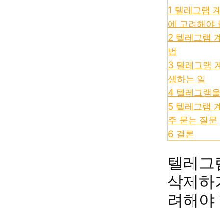
1
텔레그램 
에 고려해야 
2
텔레그램 
법
3
텔레그램 계
생하는 일
4
텔레그램을 
5
텔레그램 계
주 묻는 질문
6
결론
텔레그
삭제하기
려해야 