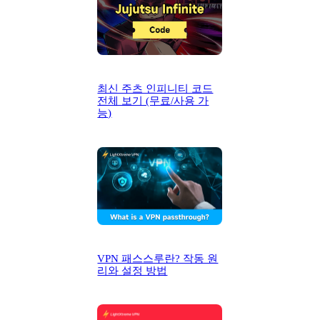
최신 주츠 인피니티 코드
전체 보기 (무료/사용 가
능)
VPN 패스스루란? 작동 원
리와 설정 방법