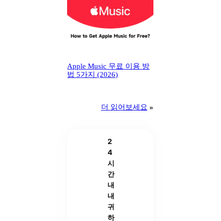
Apple Music 무료 이용 방
법 5가지 (2026)
더 읽어보세요
»
2
4
시
간
내
내
귀
하