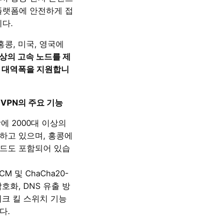
플랫폼에 안전하게 접
니다.
홍콩, 미국, 영국에
이상의 고속 노드를 제
 대역폭을 지원합니
me VPN의 주요 기능
에 2000대 이상의
하고 있으며, 홍콩에
드도 포함되어 있습
GCM 및 ChaCha20-
 암호화, DNS 유출 방
워크 킬 스위치 기능
다.