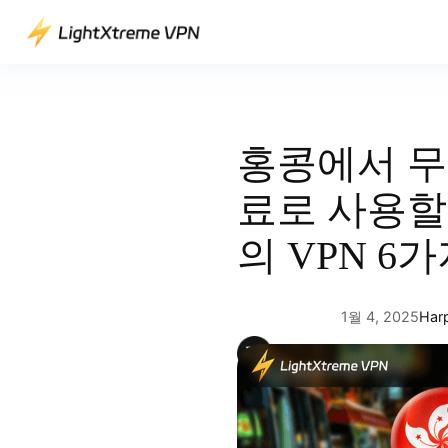
콘
텐
츠
로
바
로
홍콩에서 무
가
기
료로 사용할
의 VPN 6
1월 4, 2025
Har