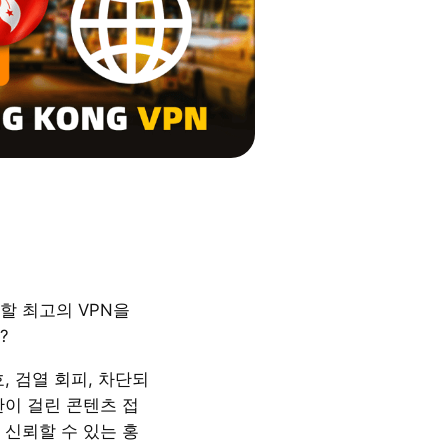
할 최고의 VPN을
?
, 검열 회피, 차단되
한이 걸린 콘텐츠 접
 신뢰할 수 있는 홍