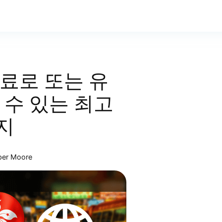
료로 또는 유
 수 있는 최고
가지
per Moore