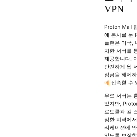
VPN
Proton Ma
에 본사를 둔 P
플랜은 미국, 
치한 서버를 
제공합니다. 
안전하게 웹 
잠금을 해제하
에
접속할 수 
무료 서버는 
있지만, Prot
로토콜과 킬 
심한 지역에서
리케이션에 안
있도록 보장합