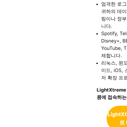
엄격한 로그
귀하의 데이
링이나 정부
니다.
Spotify, Te
Disney+, BB
YouTube, 
제합니다.
리눅스, 윈도
이드, iOS,
저 확장 프
LightXtre
콩에 접속하는
LightX
료