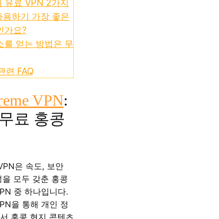
 유료 VPN 2가지
사용하기 가장 좋은
인가요?
주소를 얻는 방법은 무
관련 FAQ
treme VPN
:
무료 홍콩
e VPN은 속도, 보안
성을 모두 갖춘 홍콩
PN 중 하나입니다.
PN을 통해 개인 정
서 홍콩 현지 콘텐츠