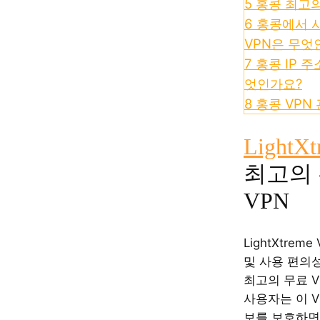
5
홍콩 최고의
6
홍콩에서 
VPN은 무엇
7
홍콩 IP 
엇인가요?
8
홍콩 VPN 
LightX
최고의 
VPN
LightXtrem
및 사용 편의
최고의 무료 V
사용자는 이 V
보를 보호하면