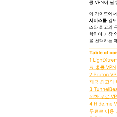
콩 VPN이 필
이 가이드에
서비스를
검토
스와 최고의 무
함하여 가장 
을 선택하는 
Table of co
1
LightXtr
료 홍콩 VPN
2
Proton 
제공 최고의 
3
TunnelB
위한 무료 V
4
Hide.me
무료로 이용 