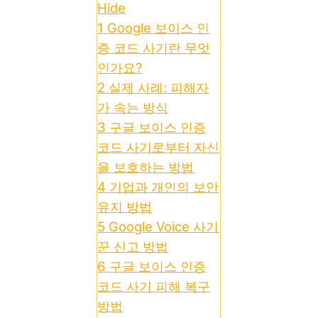
Hide
1
Google 보이스 인
증 코드 사기란 무엇
인가요?
2
실제 사례: 피해자
가 속는 방식
3
구글 보이스 인증
코드 사기로부터 자신
을 보호하는 방법
4
기업과 개인의 보안
유지 방법
5
Google Voice 사기
꾼 신고 방법
6
구글 보이스 인증
코드 사기 피해 복구
방법