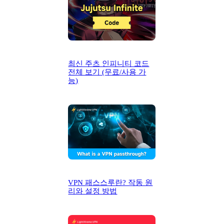
최신 주츠 인피니티 코드
전체 보기 (무료/사용 가
능)
VPN 패스스루란? 작동 원
리와 설정 방법