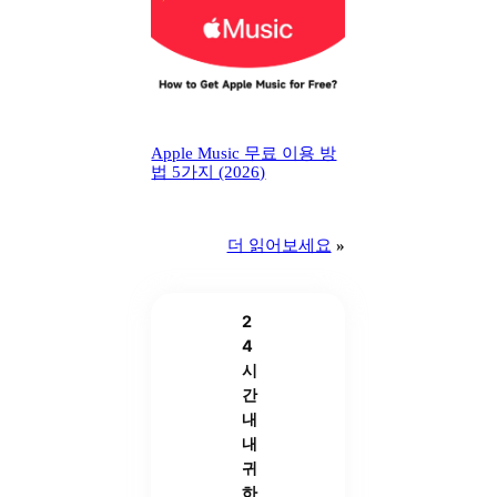
Apple Music 무료 이용 방
법 5가지 (2026)
더 읽어보세요
»
2
4
시
간
내
내
귀
하