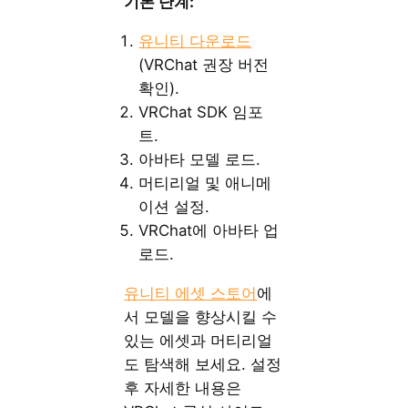
기본 단계:
유니티 다운로드
(VRChat 권장 버전
확인).
VRChat SDK 임포
트.
아바타 모델 로드.
머티리얼 및 애니메
이션 설정.
VRChat에 아바타 업
로드.
유니티 에셋 스토어
에
서 모델을 향상시킬 수
있는 에셋과 머티리얼
도 탐색해 보세요. 설정
후 자세한 내용은