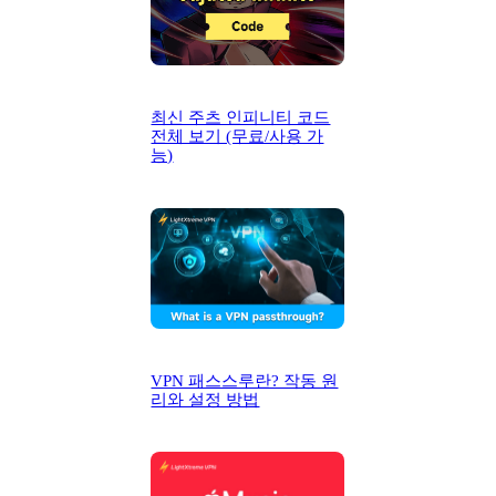
최신 주츠 인피니티 코드
전체 보기 (무료/사용 가
능)
VPN 패스스루란? 작동 원
리와 설정 방법