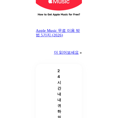
Apple Music 무료 이용 방
법 5가지 (2026)
더 읽어보세요
»
2
4
시
간
내
내
귀
하
의