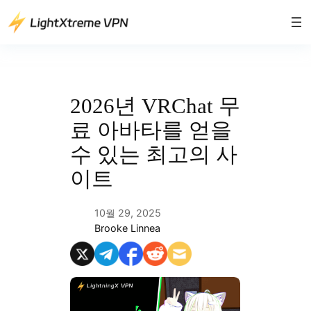
콘
텐
츠
로
바
로
2026년 VRChat 무
가
료 아바타를 얻을
기
수 있는 최고의 사
이트
10월 29, 2025
Brooke Linnea