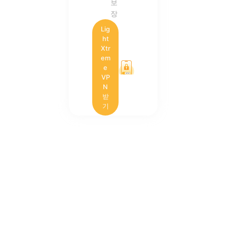
보
장
Lig
ht
Xtr
em
e
VP
N
받
기