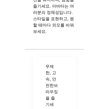
즐기세요. 아바타는 여
러분의 정체성입니다.
스타일을 표현하고, 원
할 때마다 외모를 바꿔
보세요.
무제
한, 고
속, 안
전한브
라우징
을 즐
기세