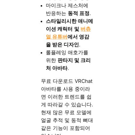
마이크나 제스처에
반응하는
동적 표정
.
스타일리시한 애니메
이션 캐릭터
및
버츄
얼 유튜버
에서 영감
을 받은 디자인
.
롤플레잉 애호가를
위한
판타지 및 크리
처 아바타
.
무료 다운로드 VRChat
아바타를 사용 중이라
면 이러한 트렌드를 쉽
게 따라갈 수 있습니다.
현재 많은 무료 모델에
얼굴 추적 및 동적 뼈대
같은 기능이 포함되어