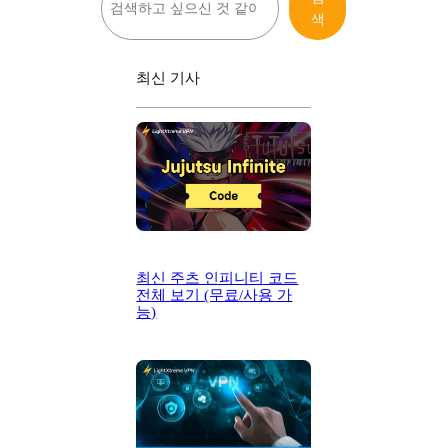
색
색
최신 기사
최신 주츠 인피니티 코드
전체 보기 (무료/사용 가
능)