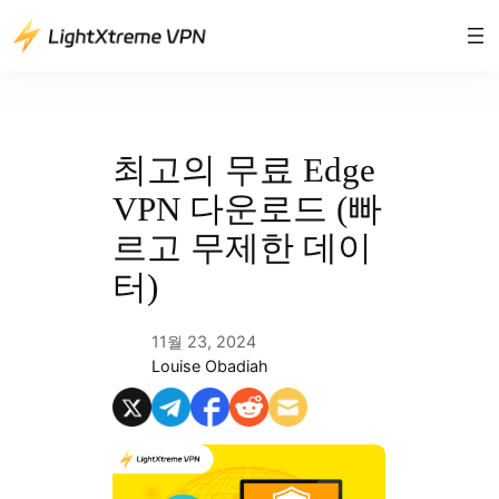
콘
텐
츠
로
바
로
최고의 무료 Edge
가
VPN 다운로드 (빠
기
르고 무제한 데이
터)
11월 23, 2024
Louise Obadiah