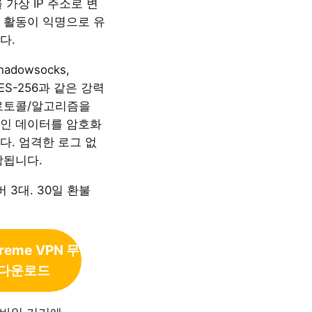
를 가상 IP 주소로 변
 활동이 익명으로 유
다.
hadowsocks,
 AES-256과 같은 강력
로토콜/알고리즘을
인 데이터를 암호화
다. 엄격한 로그 없
장됩니다.
 3대. 30일 환불
treme
VPN 무
 다운로드