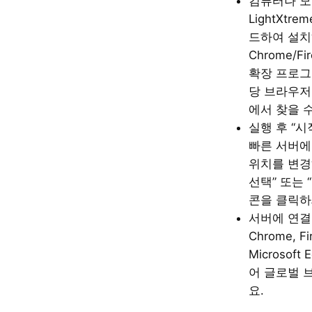
컴퓨터나 모
LightXtr
드하여 설치
Chrome/Fi
확장 프로그
당 브라우저
에서 찾을 
실행 후 “
빠른 서버에
위치를 변경
선택” 또는 
콘을 클릭하
서버에 연결한
Chrome, F
Microsof
어 글로벌 
요.