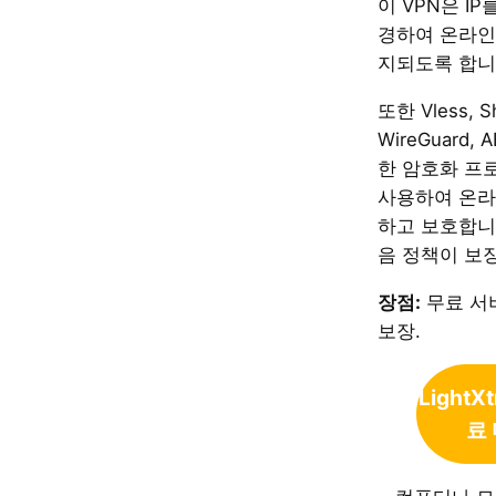
이 VPN은 IP
경하여 온라인
지되도록 합니
또한 Vless, S
WireGuard,
한 암호화 프
사용하여 온라
하고 보호합니
음 정책이 보
장점:
무료 서버
보장.
LightX
료