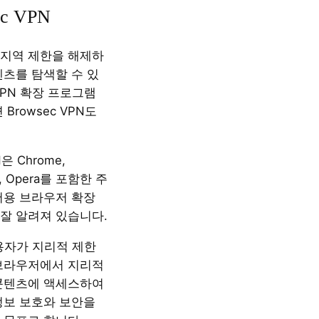
ec VPN
지역 제한을 해제하
텐츠를 탐색할 수 있
VPN 확장 프로그램
Browsec VPN도
N은 Chrome,
ge, Opera를 포함한 주
저용 브라우저 확장
잘 알려져 있습니다.
사용자가 지리적 제한
브라우저에서 지리적
콘텐츠에 액세스하여
정보 보호와 보안을