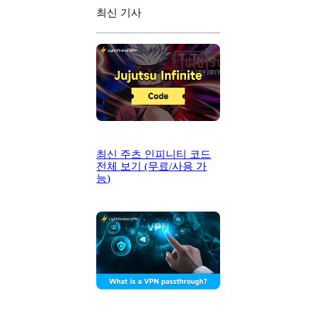
최신 기사
최신 주츠 인피니티 코드
전체 보기 (무료/사용 가
능)