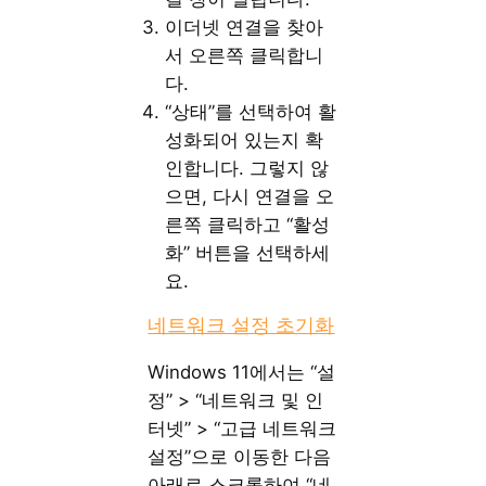
이더넷 연결을 찾아
서 오른쪽 클릭합니
다.
“상태”를 선택하여 활
성화되어 있는지 확
인합니다. 그렇지 않
으면, 다시 연결을 오
른쪽 클릭하고 “활성
화” 버튼을 선택하세
요.
네트워크 설정 초기화
Windows 11에서는 “설
정” > “네트워크 및 인
터넷” > “고급 네트워크
설정”으로 이동한 다음
아래로 스크롤하여 “네