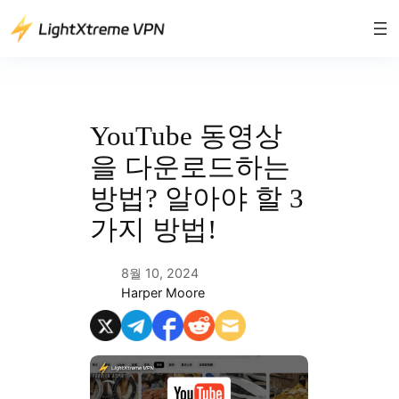
콘
텐
츠
로
바
로
YouTube 동영상
가
을 다운로드하는
기
방법? 알아야 할 3
가지 방법!
8월 10, 2024
Harper Moore