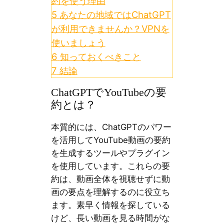
約を使う理由
5
あなたの地域ではChatGPT
が利用できませんか？VPNを
使いましょう
6
知っておくべきこと
7
結論
ChatGPTでYouTubeの要
約とは？
本質的には、ChatGPTのパワー
を活用してYouTube動画の要約
を生成するツールやプラグイン
を使用しています。これらの要
約は、動画全体を視聴せずに動
画の要点を理解するのに役立ち
ます。素早く情報を探している
けど、長い動画を見る時間がな