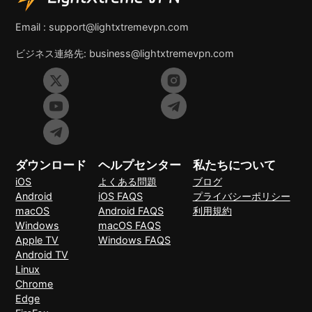
Email :
support@lightxtremevpn.com
ビジネス連絡先:
business@lightxtremevpn.com
ダウンロード
ヘルプセンター
私たちについて
iOS
よくある問題
ブログ
Android
iOS FAQS
プライバシーポリシー
macOS
Android FAQS
利用規約
Windows
macOS FAQS
Apple TV
Windows FAQS
Android TV
Linux
Chrome
Edge