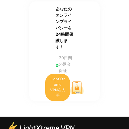
あなたの
オンライ
ンプライ
バシーを
24時間保
護しま
す！
30日間
の返金
保証
LightXtr
eme
VPNを入
手