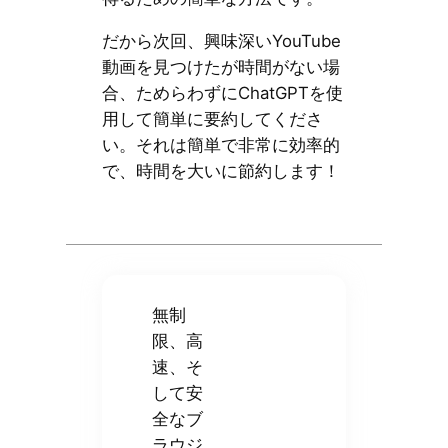
だから次回、興味深いYouTube
動画を見つけたが時間がない場
合、ためらわずにChatGPTを使
用して簡単に要約してくださ
い。それは簡単で非常に効率的
で、時間を大いに節約します！
無制
限、高
速、そ
して安
全なブ
ラウジ