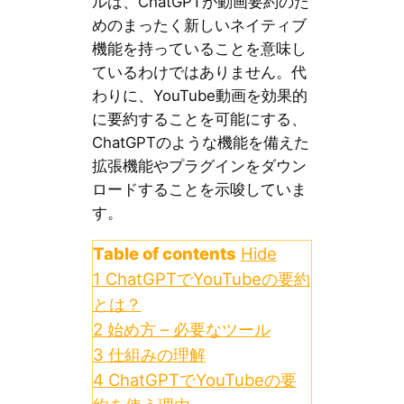
ルは、ChatGPTが動画要約のた
めのまったく新しいネイティブ
機能を持っていることを意味し
ているわけではありません。代
わりに、YouTube動画を効果的
に要約することを可能にする、
ChatGPTのような機能を備えた
拡張機能やプラグインをダウン
ロードすることを示唆していま
す。
Table of contents
Hide
1
ChatGPTでYouTubeの要約
とは？
2
始め方 – 必要なツール
3
仕組みの理解
4
ChatGPTでYouTubeの要