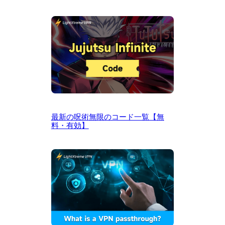
最新の呪術無限のコード一覧【無
料・有効】