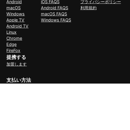
Android
iOS FAQS
プライバシーポリシー
macOS
Android FAQS
利用規約
Windows
macOS FAQS
Apple TV
Windows FAQS
Android TV
Linux
Chrome
Edge
FireFox
提携する
加盟します
支払い方法
30日間理由なしで返金可能
© 2026 LightXtreme VPN。無断複写・転載を禁止。RAYAAUSTIN