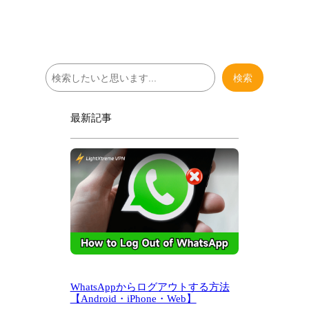
検
検索
索
最新記事
WhatsAppからログアウトする方法
【Android・iPhone・Web】