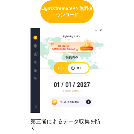
LightXtreme VPN 無料ダ
ウンロード
第三者によるデータ収集を防
ぐ