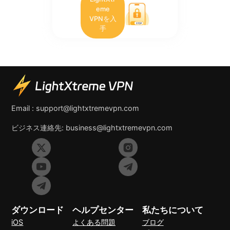
eme
VPNを入
手
Email :
support@lightxtremevpn.com
ビジネス連絡先:
business@lightxtremevpn.com
ダウンロード
ヘルプセンター
私たちについて
iOS
よくある問題
ブログ