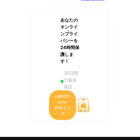
あなたの
オンライ
ンプライ
バシーを
24時間保
護しま
す！
30日間
の返金
保証
LightXtr
eme
VPNを入
手