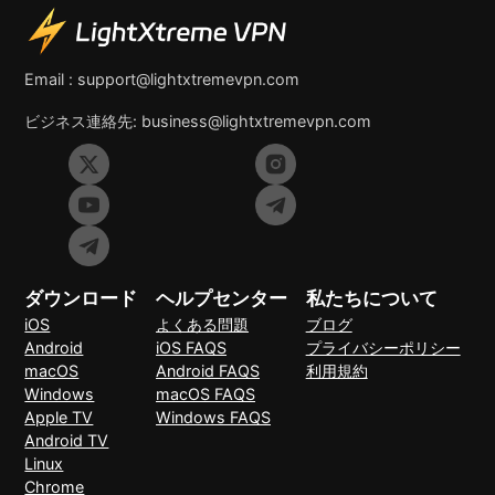
Email :
support@lightxtremevpn.com
ビジネス連絡先:
business@lightxtremevpn.com
ダウンロード
ヘルプセンター
私たちについて
iOS
よくある問題
ブログ
Android
iOS FAQS
プライバシーポリシー
macOS
Android FAQS
利用規約
Windows
macOS FAQS
Apple TV
Windows FAQS
Android TV
Linux
Chrome