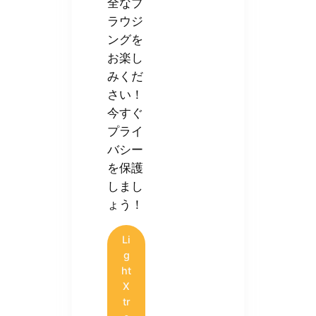
全なブ
ラウジ
ングを
お楽し
みくだ
さい！
今すぐ
プライ
バシー
を保護
しまし
ょう！
Li
g
ht
X
tr