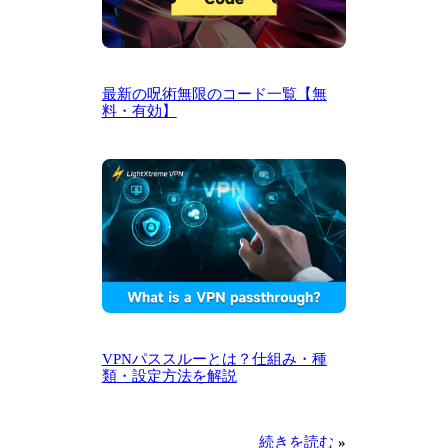
最新の呪術無限のコード一覧【無
料・有効】
VPNパススルーとは？仕組み・種
類・設定方法を解説
続きを読む
»