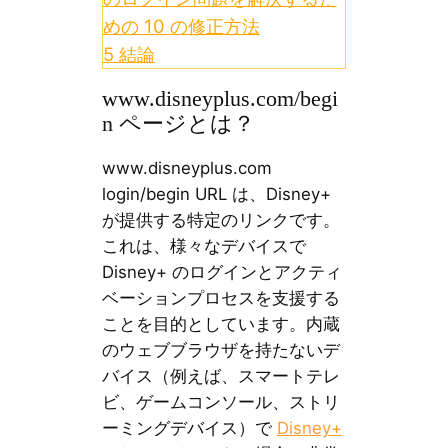
めの 10 の修正方法
5
結論
www.disneyplus.com/begi
n ページとは？
www.disneyplus.com
login/begin URL は、Disney+
が提供する特定のリンクです。
これは、様々なデバイスで
Disney+ のログインとアクティ
ベーションプロセスを支援する
ことを目的としています。内蔵
のウェブブラウザを持たないデ
バイス（例えば、スマートテレ
ビ、ゲームコンソール、ストリ
ーミングデバイス）で
Disney+