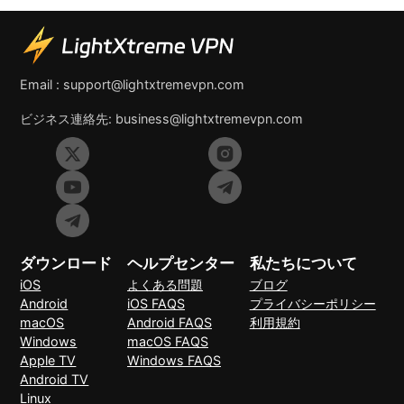
Email :
support@lightxtremevpn.com
ビジネス連絡先:
business@lightxtremevpn.com
ダウンロード
ヘルプセンター
私たちについて
iOS
よくある問題
ブログ
Android
iOS FAQS
プライバシーポリシー
macOS
Android FAQS
利用規約
Windows
macOS FAQS
Apple TV
Windows FAQS
Android TV
Linux