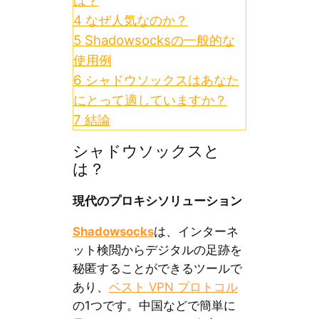
は？
4
なぜ人気なのか？
5
Shadowsocksの一般的な
使用例
6
シャドウソックスはあなた
にとって適していますか？
7
結論
シャドウソックスと
は？
現代のプロキシソリューション
Shadowsocks
は、インターネ
ット検閲からデジタルの足跡を
秘匿することができるツールで
あり、
ベスト VPN プロトコル
の1つです。中国などで簡単に