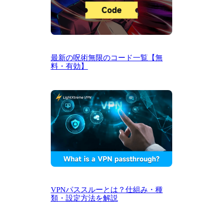
最新の呪術無限のコード一覧【無
料・有効】
VPNパススルーとは？仕組み・種
類・設定方法を解説