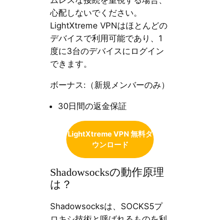
ムレスな接続を重視する場合、
心配しないでください。
LightXtreme VPNはほとんどの
デバイスで利用可能であり、1
度に3台のデバイスにログイン
できます。
ボーナス:（新規メンバーのみ）
30日間の返金保証
LightXtreme VPN 無料ダ
ウンロード
Shadowsocksの動作原理
は？
Shadowsocksは、SOCKS5プ
ロキシ技術と呼ばれるものを利