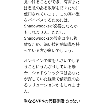
見つけることができ、有害また
は悪意のある攻撃を防ぐために
使用されています。この高い壁
をバイパスするためには、
Shadowsocksが必要になるか
もしれません。ただし、
Shadowsocksの設定は少し複
雑なため、深い技術的知識を持
っている方が良いでしょう。
オンラインで道をふさいでしま
うことにうんざりしている場
合、シャドウソックスはあなた
が探していた軽量で信頼性のあ
るソリューションかもしれませ
ん。
単なるVPNの代替手段ではない