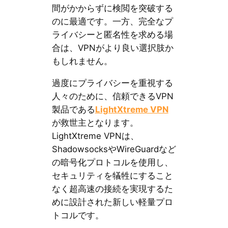
間がかからずに検閲を突破する
のに最適です。一方、完全なプ
ライバシーと匿名性を求める場
合は、VPNがより良い選択肢か
もしれません。
過度にプライバシーを重視する
人々のために、信頼できるVPN
製品である
LightXtreme VPN
が救世主となります。
LightXtreme VPNは、
ShadowsocksやWireGuardなど
の暗号化プロトコルを使用し、
セキュリティを犠牲にすること
なく超高速の接続を実現するた
めに設計された新しい軽量プロ
トコルです。