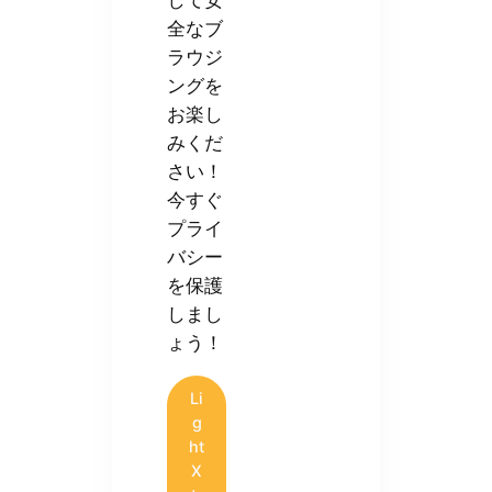
全なブ
ラウジ
ングを
お楽し
みくだ
さい！
今すぐ
プライ
バシー
を保護
しまし
ょう！
Li
g
ht
X