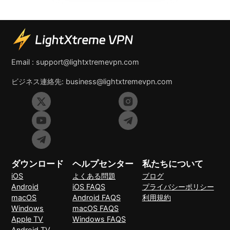
Email :
support@lightxtremevpn.com
ビジネス連絡先:
business@lightxtremevpn.com
ダウンロード
ヘルプセンター
私たちについて
iOS
よくある問題
ブログ
Android
iOS FAQS
プライバシーポリシー
macOS
Android FAQS
利用規約
Windows
macOS FAQS
Apple TV
Windows FAQS
Android TV