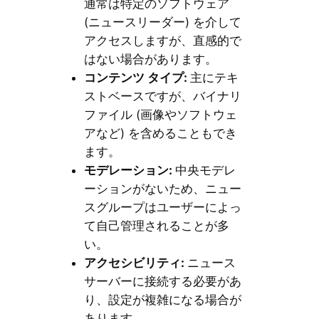
通常は特定のソフトウェア
(ニュースリーダー) を介して
アクセスしますが、直感的で
はない場合があります。
コンテンツ
タイプ
:
主にテキ
ストベースですが、バイナリ
ファイル (画像やソフトウェ
アなど) を含めることもでき
ます。
モデレーション
:
中央モデレ
ーションがないため、ニュー
スグループはユーザーによっ
て自己管理されることが多
い。
アクセシビリティ
:
ニュース
サーバーに接続する必要があ
り、設定が複雑になる場合が
あります。