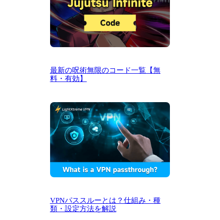
最新の呪術無限のコード一覧【無
料・有効】
VPNパススルーとは？仕組み・種
類・設定方法を解説