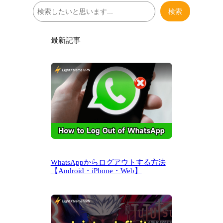
検
検索
索
最新記事
WhatsAppからログアウトする方法
【Android・iPhone・Web】