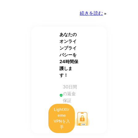
続きを読む
»
あなたの
オンライ
ンプライ
バシーを
24時間保
護しま
す！
30日間
の返金
保証
LightXtr
eme
VPNを入
手