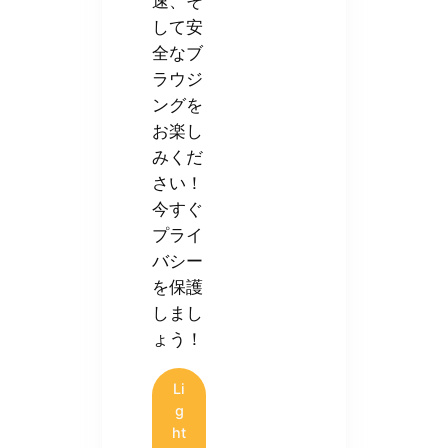
速、そ
して安
全なブ
ラウジ
ングを
お楽し
みくだ
さい！
今すぐ
プライ
バシー
を保護
しまし
ょう！
Li
g
ht