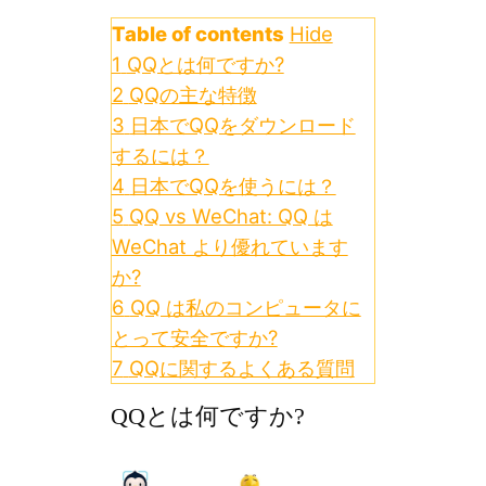
Table of contents
Hide
1
QQとは何ですか?
2
QQの主な特徴
3
日本でQQをダウンロード
するには？
4
日本でQQを使うには？
5
QQ vs WeChat: QQ は
WeChat より優れています
か?
6
QQ は私のコンピュータに
とって安全ですか?
7
QQに関するよくある質問
QQとは何ですか?