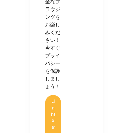
全なブ
ラウジ
ングを
お楽し
みくだ
さい！
今すぐ
プライ
バシー
を保護
しまし
ょう！
Li
g
ht
X
tr