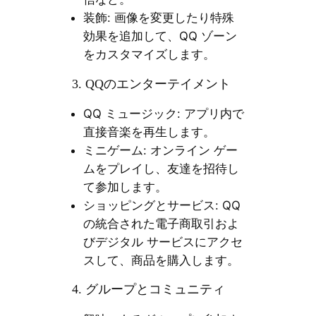
装飾: 画像を変更したり特殊
効果を追加して、QQ ゾーン
をカスタマイズします。
3. QQのエンターテイメント
QQ ミュージック: アプリ内で
直接音楽を再生します。
ミニゲーム: オンライン ゲー
ムをプレイし、友達を招待し
て参加します。
ショッピングとサービス: QQ
の統合された電子商取引およ
びデジタル サービスにアクセ
スして、商品を購入します。
4. グループとコミュニティ