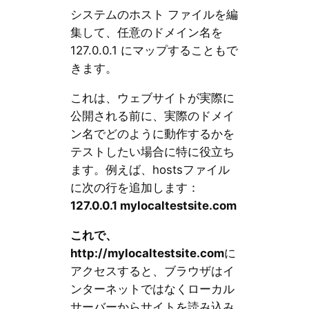
システムのホスト ファイルを編
集して、任意のドメイン名を
127.0.0.1 にマップすることもで
きます。
これは、ウェブサイトが実際に
公開される前に、実際のドメイ
ン名でどのように動作するかを
テストしたい場合に特に役立ち
ます。例えば、hostsファイル
に次の行を追加します：
127.0.0.1 mylocaltestsite.com
これで、
http://mylocaltestsite.com
に
アクセスすると、ブラウザはイ
ンターネットではなくローカル
サーバーからサイトを読み込み