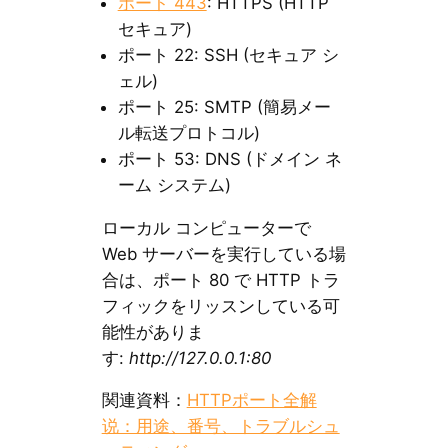
ポート 443
: HTTPS (HTTP
セキュア)
ポート 22: SSH (セキュア シ
ェル)
ポート 25: SMTP (簡易メー
ル転送プロトコル)
ポート 53: DNS (ドメイン ネ
ーム システム)
ローカル コンピューターで
Web サーバーを実行している場
合は、ポート 80 で HTTP トラ
フィックをリッスンしている可
能性がありま
す:
http://127.0.0.1:80
関連資料：
HTTPポート全解
说：用途、番号、トラブルシュ