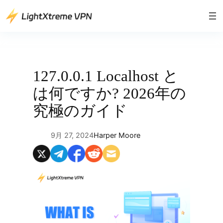
内
容
を
ス
キ
ッ
127.0.0.1 Localhost と
プ
は何ですか? 2026年の
究極のガイド
9月 27, 2024
Harper Moore