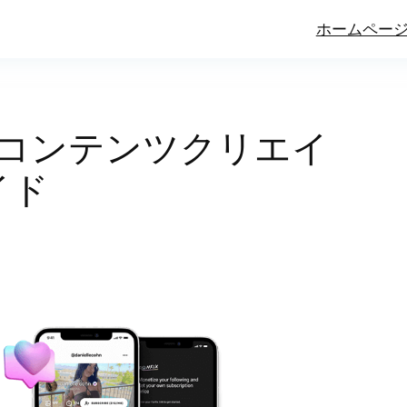
ホームペー
か：コンテンツクリエイ
イド