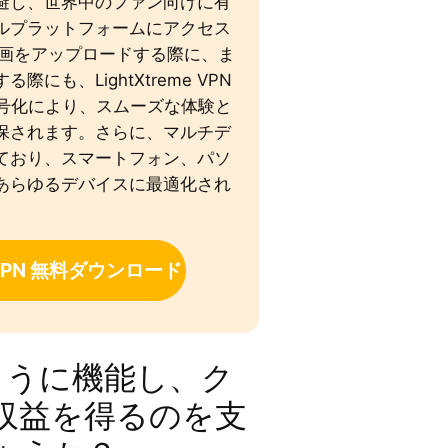
避し、世界中のファン向けに有
ルプラットフォームにアクセス
D動画をアップロードする際に、ま
にも、LightXtreme VPN
6暗号化により、スムーズな体験と
保されます。さらに、マルチデ
ており、スマートフォン、パソ
あらゆるデバイスに最適化され
e VPN 無料ダウンロード
のように機能し、ク
収益を得るのを支