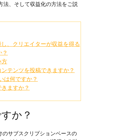
方法、そして収益化の方法をご説
機能し、クリエイターが収益を得る
か？
い方
なコンテンツを投稿できますか？
sの違いは何ですか？
用できますか？
何ですか？
ー向けのサブスクリプションベースの