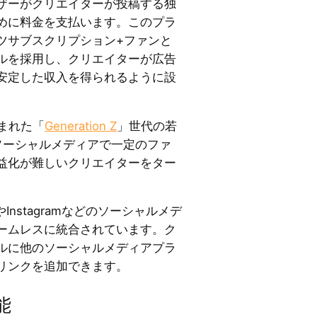
ザーがクリエイターが投稿する独
めに料金を支払います。このプラ
ツサブスクリプション+ファンと
ルを採用し、クリエイターが広告
安定した収入を得られるように設
生まれた「
Generation Z
」世代の若
どのソーシャルメディアで一定のファ
益化が難しいクリエイターをター
やInstagramなどのソーシャルメデ
ームレスに統合されています。ク
ルに他のソーシャルメディアプラ
リンクを追加できます。
能