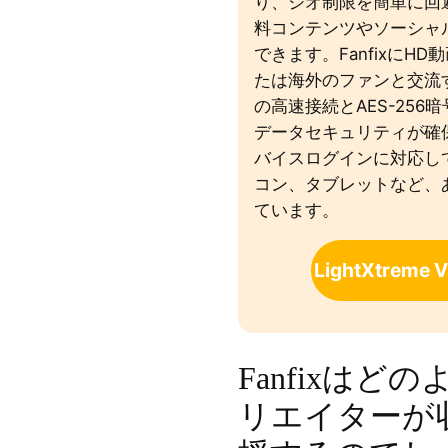
り、ジオ制限を簡単に回
料コンテンツやソーシャ
できます。FanfixにH
たは海外のファンと交流する際
の高速接続とAES-25
データセキュリティが確
バイスログインに対応し
コン、タブレットなど、
ています。
LightXtrem
Fanfixはど
リエイターが