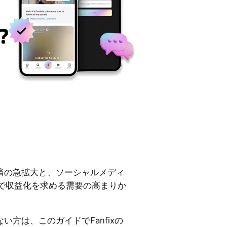
ー経済の急拡大と、ソーシャルメディ
で収益化を求める需要の高まりか
ない方は、このガイドでFanfixの