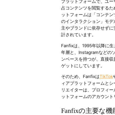
プラットフォームで、ユー
占コンテンツを閲覧するた
ットフォームは「コンテン
のインタラクション」モデ
主やブランドに依存せずに
計されています。
Fanfixは、1995年以降に
年層と、Instagramな
ンベースを持つが、直接収
ゲットにしています。
そのため、Fanfixは
TikTok
ィアプラットフォームとシ
リエイターは、プロフィー
ットフォームのアカウント
Fanfixの主要な機