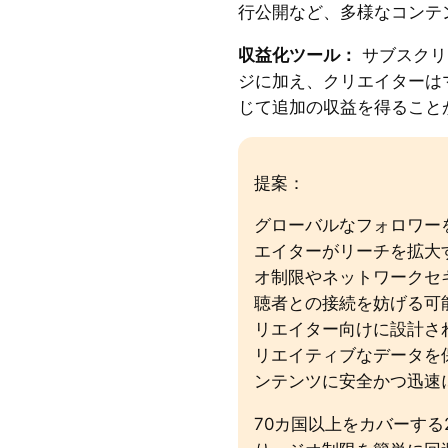
行公開など、多様なコンテ
収益化ツール：
サブスクリ
ジに加え、クリエイターは
じて追加の収益を得ること
提案：
グローバルなフォロワーを
エイターがリーチを拡大
オ制限やネットワークセ
聴者との接続を妨げる可
リエイター向けに設計さ
リエイティブなデータを
ンテンツに安全かつ迅速
70カ国以上をカバーする