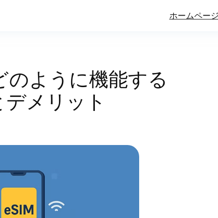
ホームペー
、どのように機能する
とデメリット