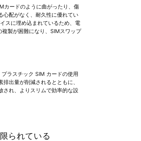
SIMカードのように曲がったり、傷
る心配がなく、耐久性に優れてい
バイスに埋め込まれているため、電
の複製が困難になり、SIMスワップ
。
、プラスチック SIM カードの使用
素排出量が削減されるとともに、
放され、よりスリムで効率的な設
が限られている