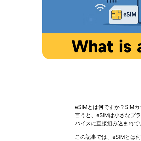
eSIMとは何ですか？SI
言うと、eSIMは小さなプ
バイスに直接組み込まれて
この記事では、eSIMとは