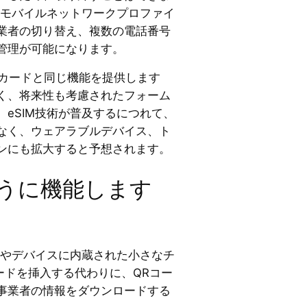
、モバイルネットワークプロファイ
業者の切り替え、複数の電話番号
管理が可能になります。
IMカードと同じ機能を提供します
く、将来性も考慮されたフォーム
eSIM技術が普及するにつれて、
なく、ウェアラブルデバイス、ト
ンにも拡大すると予想されます。
ように機能します
ンやデバイスに内蔵された小さなチ
ードを挿入する代わりに、QRコー
事業者の情報をダウンロードする