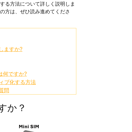
化する方法について詳しく説明しま
ちの方は、ぜひ読み進めてくださ
しますか?
いは何ですか?
ティブ化する方法
質問
ですか？