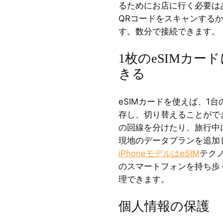
るためにお店に行く必要はあ
QRコードをスキャンする
す。数分で接続できます。
1枚のeSIMカ
きる
eSIMカードを使えば、1
存し、切り替えることがで
の回線を分けたり、旅行中
現地のデータプランを追加
iPhoneモデルはeSIM
テク
のスマートフォンを持ち歩
理できます。
個人情報の保護