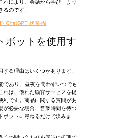
これにより、会話から学び、より
きるのです。
 ChatGPT 代替品!
トボットを使用す
用する理由はいくつかあります。
可能であり、昼夜を問わずいつでも
これは、優れた顧客サービスを提
便利です。商品に関する質問があ
援が必要な場合、営業時間を待つ
トボットに尋ねるだけで済みま
多くの問い合わせを同時に処理で