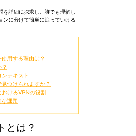
問を詳細に探求し、誰でも理解し
ョンに分けて簡単に追っていける
を使用する理由は？
か？
コンテキスト
で見つけられますか？
おけるVPNの役割
的な課題
トとは？