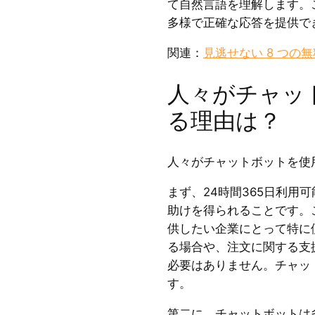
て自然言語を理解します。
多様で正確な応答を提供で
関連：
見逃せない 8 つの無料
人々がチャッ
る理由は？
人々がチャットボットを使
まず、24時間365日利用
助けを得られることです。
供したい企業にとって特に
る場合や、注文に関する支
必要はありません。チャッ
す。
第二に、チャットボットは