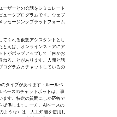
ユーザーとの会話をシミュレート
ピュータプログラムです。ウェブ
メッセージングプラットフォーム
してくれる仮想アシスタントとし
たとえば、オンラインストアにア
ットがポップアップして「何かお
尋ねることがあります。人間と話
プログラムとチャットしているの
つのタイプがあります：ルールベ
ールベースのチャットボットは、事
います。特定の質問にしか応答で
を提供します。一方、AIベースの
PTのような）は、人工知能を使用し