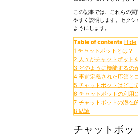
この記事では、これらの質
やすく説明します。セクシ
ようにします。
Table of contents
Hide
1
チャットボットとは？
2
人々がチャットボット
3
どのように機能するの
4
事前定義された応答と
5
チャットボットはどこ
6
チャットボットの利用に
7
チャットボットの潜在
8
結論
チャットボッ