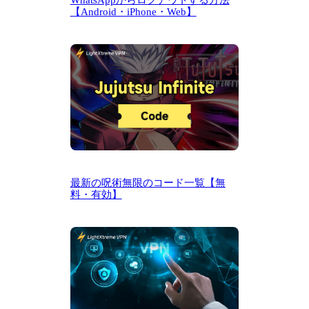
【Android・iPhone・Web】
最新の呪術無限のコード一覧【無
料・有効】