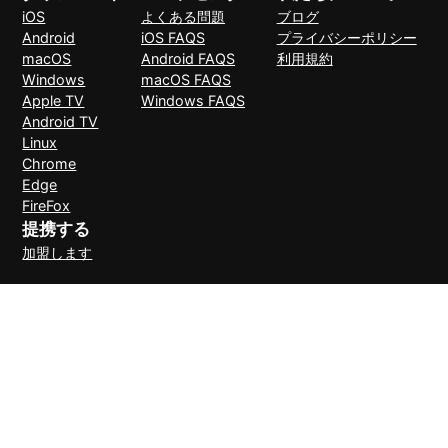
iOS
よくある問題
ブログ
Android
iOS FAQS
プライバシーポリシー
macOS
Android FAQS
利用規約
Windows
macOS FAQS
Apple TV
Windows FAQS
Android TV
Linux
Chrome
Edge
FireFox
提携する
加盟します
支払い方法
30日間理由なしで返金可能