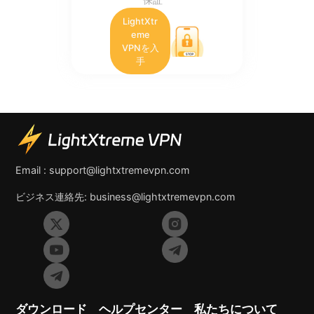
LightXtr
eme
VPNを入
手
Email :
support@lightxtremevpn.com
ビジネス連絡先:
business@lightxtremevpn.com
ダウンロード
ヘルプセンター
私たちについて