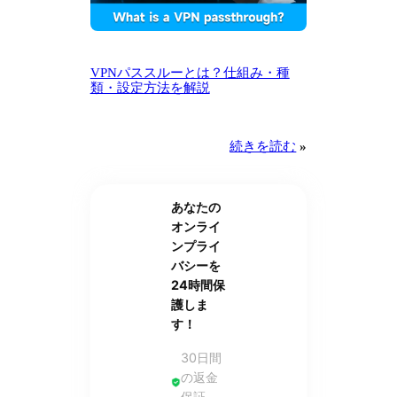
VPNパススルーとは？仕組み・種
類・設定方法を解説
続きを読む
»
あなたの
オンライ
ンプライ
バシーを
24時間保
護しま
す！
30日間
の返金
保証