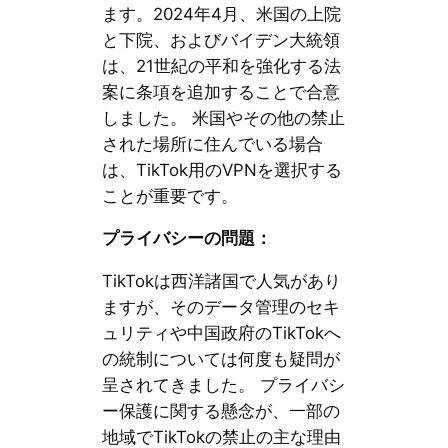
ます。2024年4月、米国の上院
と下院、およびバイデン大統領
は、21世紀の平和を強化する法
案に条項を追加することで合意
しました。 米国やその他の禁止
された場所に住んでいる場合
は、TikTok用のVPNを選択する
ことが重要です。
プライバシーの問題：
TikTokは西洋諸国で人気があり
ますが、そのデータ管理のセキ
ュリティや中国政府のTikTokへ
の統制については何度も疑問が
呈されてきました。 プライバシ
ー保護に関する懸念が、一部の
地域でTikTokの禁止の主な理由