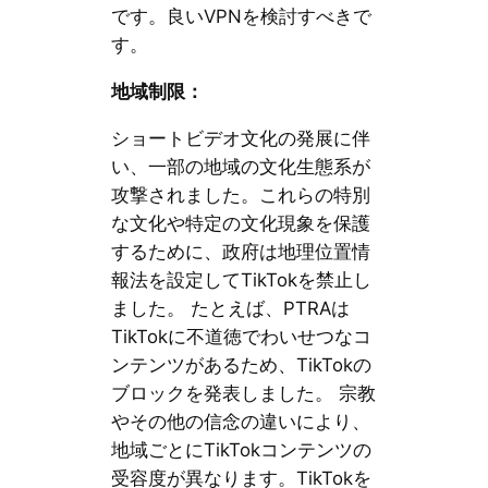
です。良いVPNを検討すべきで
す。
地域制限：
ショートビデオ文化の発展に伴
い、一部の地域の文化生態系が
攻撃されました。これらの特別
な文化や特定の文化現象を保護
するために、政府は地理位置情
報法を設定してTikTokを禁止し
ました。 たとえば、PTRAは
TikTokに不道徳でわいせつなコ
ンテンツがあるため、TikTokの
ブロックを発表しました。 宗教
やその他の信念の違いにより、
地域ごとにTikTokコンテンツの
受容度が異なります。TikTokを