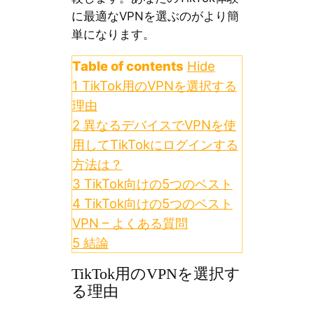
に最適なVPNを選ぶのがより簡
単になります。
Table of contents
Hide
1
TikTok用のVPNを選択する
理由
2
異なるデバイスでVPNを使
用してTikTokにログインする
方法は？
3
TikTok向けの5つのベスト
4
TikTok向けの5つのベスト
VPN – よくある質問
5
結論
TikTok用のVPNを選択す
る理由