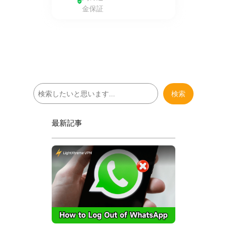
金保証
検
検索
索
最新記事