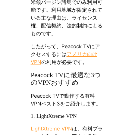
米領バージン諸島でのみ利用可
能です。利用地域が限定されて
いる主な理由は、ライセンス
権、配信契約、法的制約による
ものです。
したがって、Peacock TVにア
クセスするには
アメリカ向け
VPN
の利用が必要です。
Peacock TVに最適な3つ
のVPNおすすめ
Peacock TVで動作する有料
VPNベスト3をご紹介します。
1. LightXtreme VPN
LightXtreme VPN
は、有料プラ