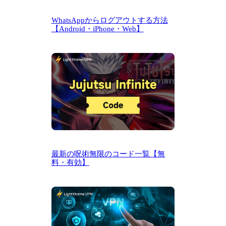
WhatsAppからログアウトする方法
【Android・iPhone・Web】
最新の呪術無限のコード一覧【無
料・有効】