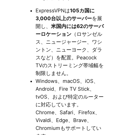
ExpressVPNは
105カ国に
3,000台以上のサーバー
を展
開し、
米国内には62のサーバ
ーロケーション
（ロサンゼル
ス、ニュージャージー、ワシ
ントン、ニューヨーク、ダラ
スなど）を配置。Peacock
TVのストリーミング帯域幅を
制限しません。
Windows、macOS、iOS、
Android、Fire TV Stick、
tvOS、および特定のルーター
に対応しています。
Chrome、Safari、Firefox、
Vivaldi、Edge、Brave、
Chromiumもサポートしてい