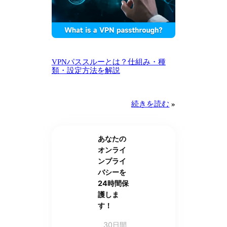
VPNパススルーとは？仕組み・種
類・設定方法を解説
続きを読む
»
あなたの
オンライ
ンプライ
バシーを
24時間保
護しま
す！
30日間