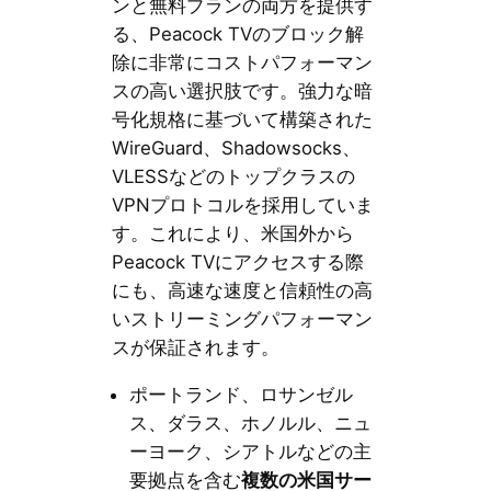
ンと無料プランの両方を提供す
る、Peacock TVのブロック解
除に非常にコストパフォーマン
スの高い選択肢です。強力な暗
号化規格に基づいて構築された
WireGuard、Shadowsocks、
VLESSなどのトップクラスの
VPNプロトコルを採用していま
す。これにより、米国外から
Peacock TVにアクセスする際
にも、高速な速度と信頼性の高
いストリーミングパフォーマン
スが保証されます。
ポートランド、ロサンゼル
ス、ダラス、ホノルル、ニュ
ーヨーク、シアトルなどの主
要拠点を含む
複数の米国サー