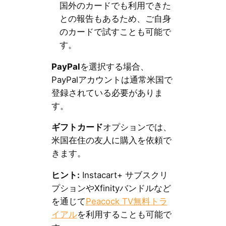
国外のカードでも利用できた
との報告もあるため、ご自身
のカードで試すことも可能で
す。
PayPal
を選択する場合、
PayPalアカウントは通常米国で
登録されている必要がありま
す。
ギフトカード
オプションでは、
米国在住の友人に購入を依頼で
きます。
ヒント:
Instacart+ サブスクリ
プションやXfinityバンドルなど
を通じて
Peacock TV無料トラ
イアル
を利用することも可能で