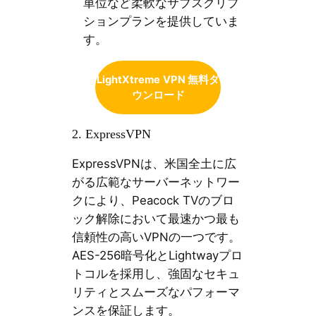
単位など柔軟なサブスクリプ
ションプランを提供していま
す。
LightXtreme
VPN 無料ダ
ウンロード
2. ExpressVPN
ExpressVPNは、米国全土に広
がる広範なサーバーネットワー
クにより、Peacock TVのブロ
ック解除において最速かつ最も
信頼性の高いVPNの一つです。
AES-256暗号化とLightwayプロ
トコルを採用し、強固なセキュ
リティとスムーズなパフォーマ
ンスを保証します。