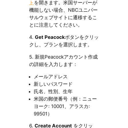
ト
を開きます。米国サーバーが
機能しない場合、NBCユニバー
サルウェブサイトに遷移するこ
とに注意してください。
4.
Get Peacock
ボタンをクリッ
クし、プランを選択します。
5. 新規Peacockアカウント作成
の詳細を入力します：
メールアドレス
新しいパスワード
氏名、性別、生年
米国の郵便番号（例：ニュー
ヨーク: 10001、アラスカ:
99501）
6.
Create Account
をクリッ