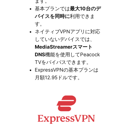
ます。
基本プランでは
最大10台のデ
バイスを同時に
利用できま
す。
ネイティブVPNアプリに対応
していないデバイスでは、
MediaStreamerスマート
DNS
機能を使用してPeacock
TVをバイパスできます。
ExpressVPNの基本プランは
月額12.95ドルです。