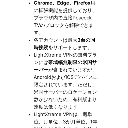
Chrome、Edge、Firefox
用
の拡張機能を提供しており、
ブラウザ内で直接Peacock
TVのブロックを解除できま
す。
各アカウントは最大
3台の同
時接続
をサポートします。
LightXtreme VPNの無料プラ
ンには
帯域幅無制限の米国サ
ーバー
が含まれていますが、
AndroidおよびiOSデバイスに
限定されています。ただし、
米国サーバーのロケーション
数が少ないため、有料版より
速度は低くなります。
LightXtreme VPNは、週単
位、月単位、3か月単位、1年