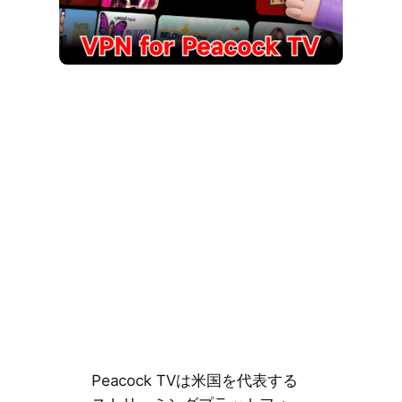
Peacock TVは米国を代表する