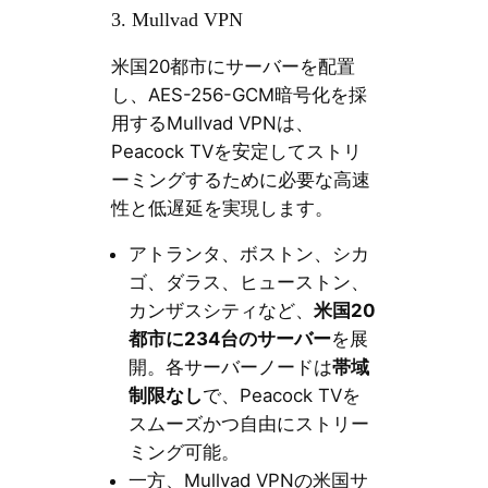
3. Mullvad VPN
米国20都市にサーバーを配置
し、AES-256-GCM暗号化を採
用するMullvad VPNは、
Peacock TVを安定してストリ
ーミングするために必要な高速
性と低遅延を実現します。
アトランタ、ボストン、シカ
ゴ、ダラス、ヒューストン、
カンザスシティなど、
米国20
都市に234台のサーバー
を展
開。各サーバーノードは
帯域
制限なし
で、Peacock TVを
スムーズかつ自由にストリー
ミング可能。
一方、Mullvad VPNの米国サ