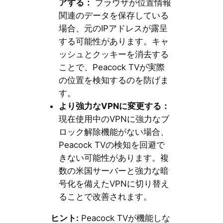
アする：
ブラウザが位置情報
関連のデータを保存している
場合、元のIPアドレスが露呈
する可能性があります。キャ
ッシュとクッキーを消去する
ことで、Peacock TVが実際
の位置を検知するのを防げま
す。
より強力なVPNに変更する：
現在使用中のVPNに強力なブ
ロック解除機能がない場合、
Peacock TVの検知を回避で
きない可能性があります。複
数の米国サーバーと強力な暗
号化を備えたVPNに切り替え
ることで改善されます。
ヒント:
Peacock TVが機能しな