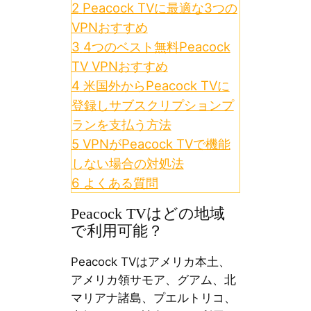
2
Peacock TVに最適な3つの
VPNおすすめ
3
4つのベスト無料Peacock
TV VPNおすすめ
4
米国外からPeacock TVに
登録しサブスクリプションプ
ランを支払う方法
5
VPNがPeacock TVで機能
しない場合の対処法
6
よくある質問
Peacock TVはどの地域
で利用可能？
Peacock TVはアメリカ本土、
アメリカ領サモア、グアム、北
マリアナ諸島、プエルトリコ、