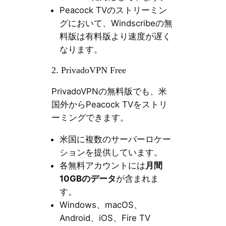
Peacock TVのストリーミン
グにおいて、Windscribeの無
料版は有料版より速度が遅く
なります。
2. PrivadoVPN Free
PrivadoVPNの無料版でも、米
国外からPeacock TVをストリ
ーミングできます。
米国に複数のサーバーロケー
ションを提供しています。
各無料アカウントには
月間
10GBのデータ
が含まれま
す。
Windows、macOS、
Android、iOS、Fire TV