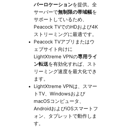
バーロケーション
を提供。全
サーバーで
無制限の帯域幅
を
サポートしているため、
Peacock TVでのHDおよび4K
ストリーミングに最適です。
Peacock TVアプリまたはウ
ェブサイト向けに
LightXtreme VPNの
専用ライ
ン転送
を有効化すれば、スト
リーミング速度を最大化でき
ます。
LightXtreme VPNは、スマー
トTV、Windowsおよび
macOSコンピュータ、
AndroidおよびiOSスマートフ
ォン、タブレットで動作しま
す。