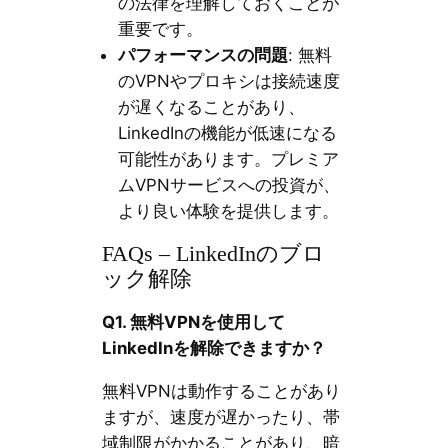
の法律を理解しておくことが
重要です。
パフォーマンスの問題
: 無料
のVPNやプロキシは接続速度
が遅くなることがあり、
LinkedInの機能が低速になる
可能性があります。プレミア
ムVPNサービスへの投資が、
より良い体験を提供します。
FAQs – LinkedInのブロ
ック解除
Q1.
無料
VPN
を使用して
LinkedIn
を解除できますか？
無料VPNは動作することがあり
ますが、速度が遅かったり、帯
域制限がかかることがあり、暗