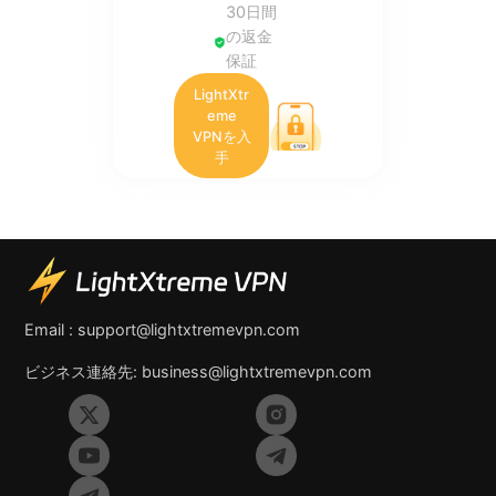
30日間
の返金
保証
LightXtr
eme
VPNを入
手
Email :
support@lightxtremevpn.com
ビジネス連絡先:
business@lightxtremevpn.com