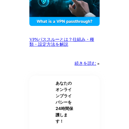
VPNパススルーとは？仕組み・種
類・設定方法を解説
続きを読む
»
あなたの
オンライ
ンプライ
バシーを
24時間保
護しま
す！