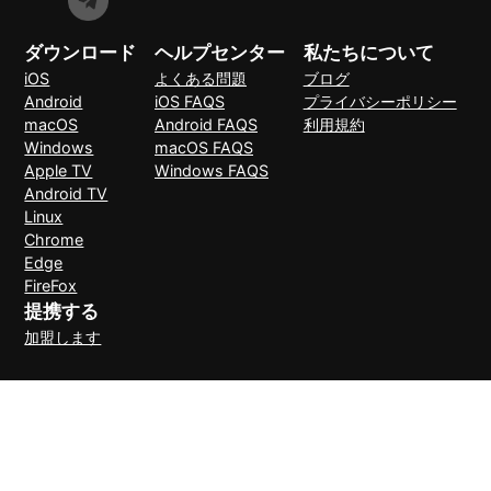
ダウンロード
ヘルプセンター
私たちについて
iOS
よくある問題
ブログ
Android
iOS FAQS
プライバシーポリシー
macOS
Android FAQS
利用規約
Windows
macOS FAQS
Apple TV
Windows FAQS
Android TV
Linux
Chrome
Edge
FireFox
提携する
加盟します
支払い方法
30日間理由なしで返金可能