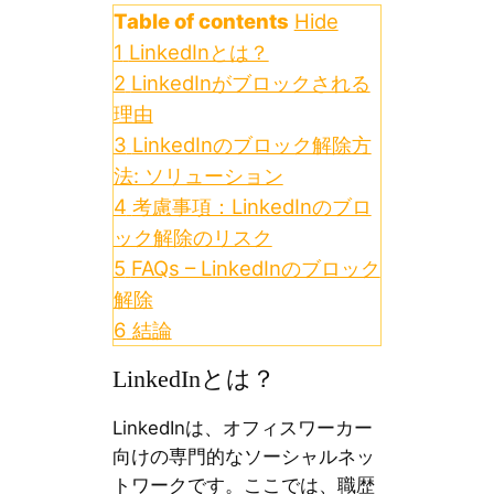
Table of contents
Hide
1
LinkedInとは？
2
LinkedInがブロックされる
理由
3
LinkedInのブロック解除方
法: ソリューション
4
考慮事項：LinkedInのブロ
ック解除のリスク
5
FAQs – LinkedInのブロック
解除
6
結論
LinkedInとは？
LinkedInは、オフィスワーカー
向けの専門的なソーシャルネッ
トワークです。ここでは、職歴