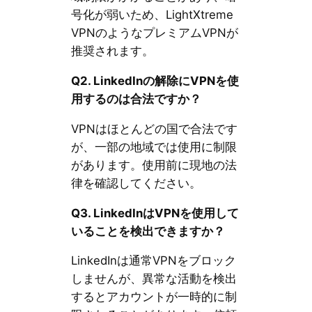
号化が弱いため、LightXtreme
VPNのようなプレミアムVPNが
推奨されます。
Q2. LinkedIn
の解除に
VPN
を使
用するのは合法ですか？
VPNはほとんどの国で合法です
が、一部の地域では使用に制限
があります。使用前に現地の法
律を確認してください。
Q3. LinkedIn
は
VPN
を使用して
いることを検出できますか？
LinkedInは通常VPNをブロック
しませんが、異常な活動を検出
するとアカウントが一時的に制