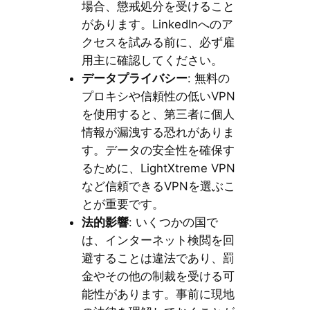
場合、懲戒処分を受けること
があります。LinkedInへのア
クセスを試みる前に、必ず雇
用主に確認してください。
データプライバシー
: 無料の
プロキシや信頼性の低いVPN
を使用すると、第三者に個人
情報が漏洩する恐れがありま
す。データの安全性を確保す
るために、LightXtreme VPN
など信頼できるVPNを選ぶこ
とが重要です。
法的影響
: いくつかの国で
は、インターネット検閲を回
避することは違法であり、罰
金やその他の制裁を受ける可
能性があります。事前に現地