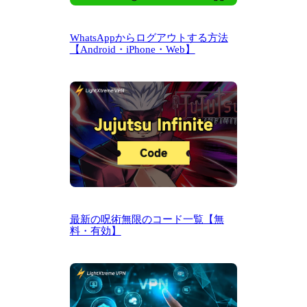
WhatsAppからログアウトする方法
【Android・iPhone・Web】
最新の呪術無限のコード一覧【無
料・有効】