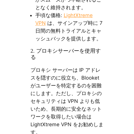
となく維持されます。
手頃な価格:
LightXtreme
VPN
は、サインアップ時に 7
日間の無料トライアルとキャ
ッシュバックを提供します。
2. プロキシサーバーを使用す
る
プロキシ サーバーは IP アドレ
スを隠すのに役立ち、Blooket
がユーザーを特定するのを困難
にします。ただし、プロキシの
セキュリティは VPN よりも低
いため、長期的に安全なネット
ワークを取得したい場合は
LightXtreme VPN をお勧めしま
す。