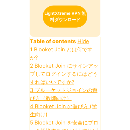
LightXtreme VPN 無
料ダウンロード
Table of contents
Hide
1
Blooket Join とは何です
か?
2
Blooket Join にサインアッ
プしてログインするにはどう
すればいいですか?
3
ブルーケットジョインの遊
び方（教師向け）
4
Blooket Join の遊び方 (学
生向け)
5
Blooket Join を安全にブロ