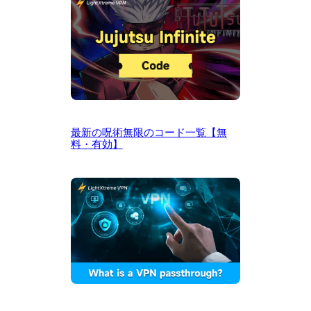
最新の呪術無限のコード一覧【無
料・有効】