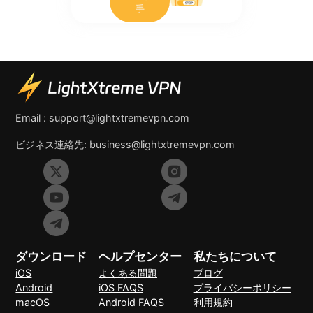
手
Email :
support@lightxtremevpn.com
ビジネス連絡先:
business@lightxtremevpn.com
ダウンロード
ヘルプセンター
私たちについて
iOS
よくある問題
ブログ
Android
iOS FAQS
プライバシーポリシー
macOS
Android FAQS
利用規約