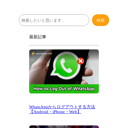
検
検索
索
最新記事
WhatsAppからログアウトする方法
【Android・iPhone・Web】