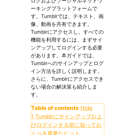
ログおよびソーシャルネットワ
ーキングプラットフォームで
す。Tumblrでは、テキスト、画
像、動画を共有できます。
Tumblrにアクセスし、すべての
機能を利用するには、まずサイ
ンアップしてログインする必要
があります。本ガイドでは、
Tumblrへのサインアップとログ
イン方法を詳しく説明します。
さらに、Tumblrにアクセスでき
ない場合の解決策も紹介しま
す。
Table of contents
Hide
1
Tumblrにサインアップおよ
びログインする前に知ってお
くべき重要なヒント