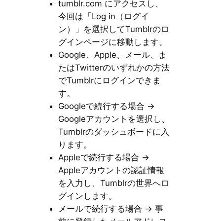
tumblr.com にアクセスし、
今回は「Log in（ログイ
ン）」を選択してTumblrのロ
グインページに移動します。
Google、Apple、メール、ま
たはTwitterのいずれかの方法
でTumblrにログインできま
す。
Googleで続行する場合 →
Googleアカウントを選択し、
Tumblrのダッシュボードに入
ります。
Appleで続行する場合 →
Appleアカウントの認証情報
を入力し、Tumblrの世界へロ
グインします。
メールで続行する場合 → 事