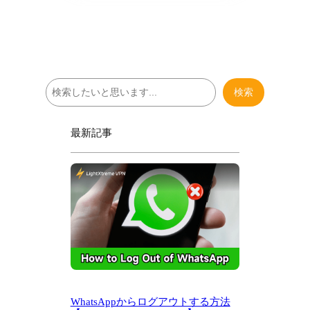
検
検索
索
最新記事
WhatsAppからログアウトする方法