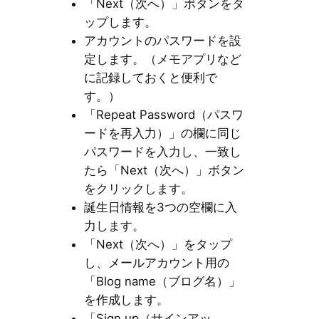
「Next（次へ）」ボタンをタ
ップします。
アカウントのパスワードを設
定します。（メモアプリなど
に記録しておくと便利で
す。）
「Repeat Password（パスワ
ードを再入力）」の欄に同じ
パスワードを入力し、一致し
たら「Next（次へ）」ボタン
をクリックします。
誕生日情報を3つの空欄に入
力します。
「Next（次へ）」をタップ
し、メールアカウント用の
「Blog name（ブログ名）」
を作成します。
「Sign up（サインアッ