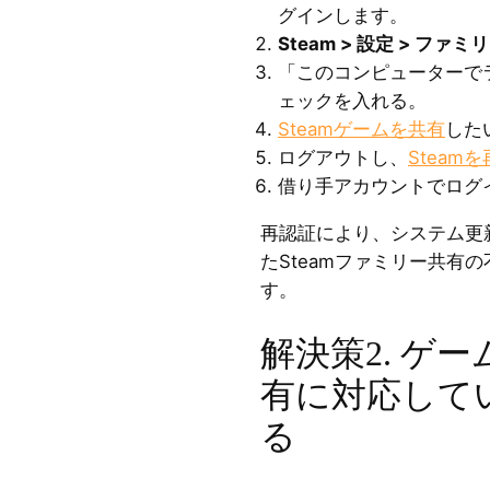
グインします。
Steam > 設定 > ファミ
「このコンピューターで
ェックを入れる。
Steamゲームを共有
した
ログアウトし、
Steam
借り手アカウントでログ
再認証により、システム更
たSteamファミリー共有
す。
解決策2. ゲ
有に対応して
る