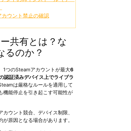
）
はアカウント禁止の確認
ミリー共有とは？な
なるのか？
、1つのSteamアカウントが最大
6
台の認証済みデバイス上でライブラ
teamは厳格なルールを適用して
も機能停止を引き起こす可能性が
アカウント競合、デバイス制限、
制約が原因となる場合があります。