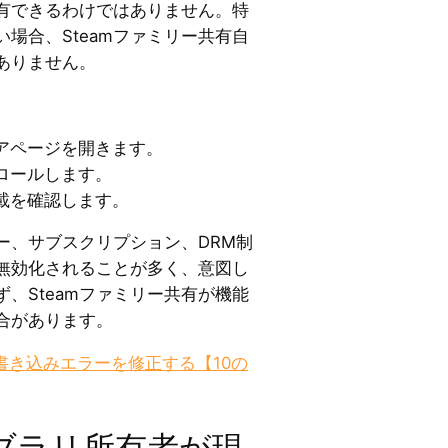
共有できるわけではありません。特
場合、Steamファミリー共有自
ありません。
トアページを開きます。
ロールします。
載を確認します。
ー、サブスクリプション、DRM制
無効化されることが多く、意図し
、Steamファミリー共有が機能
合があります。
ク書き込みエラーを修正する【10の
イブラリ所有者が現