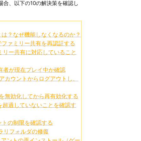
場合、以下の10の解決策を確認し
。
有とは？なぜ機能しなくなるのか？
トでファミリー共有を再認証する
ァミリー共有に対応していること
所有者が現在プレイ中か確認
eamアカウントからログアウトし、
uardを無効化してから再有効化する
限を超過していないことを確認す
ウントの制限を確認する
イブラリフォルダの修復
クライアントの再インストール（ゲー