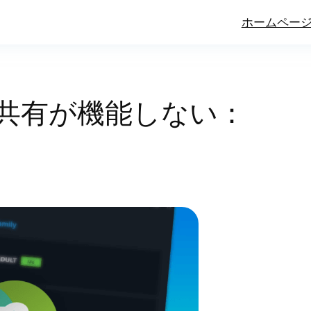
ホームペー
リー共有が機能しない：