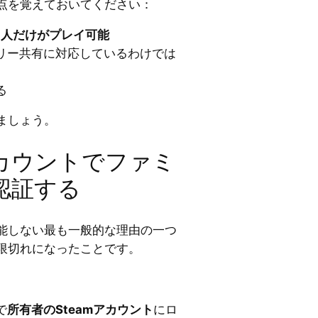
点を覚えておいてください：
1人だけがプレイ可能
リー共有に対応しているわけでは
る
ましょう。
アカウントでファミ
認証する
機能しない最も一般的な理由の一つ
限切れになったことです。
で
所有者のSteamアカウント
にロ