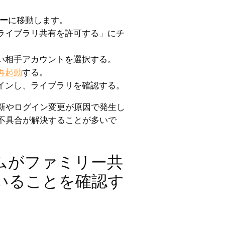
リー
に移動します。
ライブラリ共有を許可する」にチ
い相手アカウントを選択する。
を再起動
する。
インし、ライブラリを確認する。
新やログイン変更が原因で発生し
の不具合が解決することが多いで
ームがファミリー共
いることを確認す