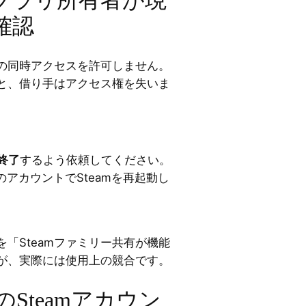
確認
への同時アクセスを許可しません。
と、借り手はアクセス権を失いま
に終了
するよう依頼してください。
アカウントでSteamを再起動し
。
「Steamファミリー共有が機能
が、実際には使用上の競合です。
てのSteamアカウン