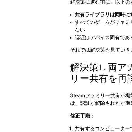
解決策に進む前に、以下の
共有ライブラリは同時に
すべてのゲームがファミ
ない
認証はデバイス固有であ
それでは解決策を見ていき
解決策1. 両
リー共有を再
Steamファミリー共有が
は、認証が解除されたか期
修正手順：
共有するコンピューター