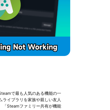
Steamで最も人気のある機能の一
ムライブラリを家族や親しい友人
「Steamファミリー共有が機能