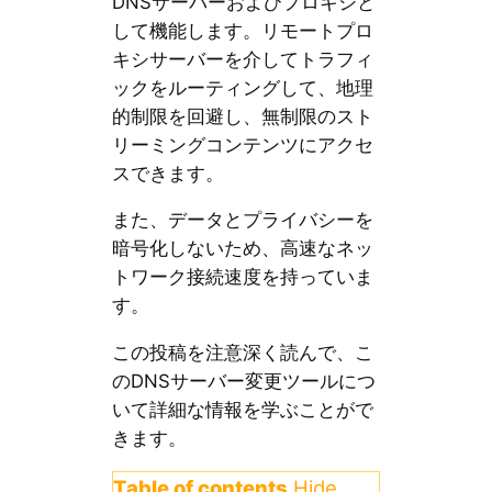
DNSサーバーおよびプロキシと
して機能します。リモートプロ
キシサーバーを介してトラフィ
ックをルーティングして、地理
的制限を回避し、無制限のスト
リーミングコンテンツにアクセ
スできます。
また、データとプライバシーを
暗号化しないため、高速なネッ
トワーク接続速度を持っていま
す。
この投稿を注意深く読んで、こ
のDNSサーバー変更ツールにつ
いて詳細な情報を学ぶことがで
きます。
Table of contents
Hide