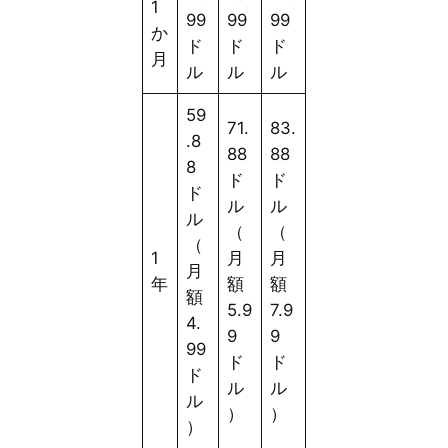
1
99
99
99
か
ド
ド
ド
月
ル
ル
ル
59
71.
83.
.8
88
88
8
ド
ド
ド
ル
ル
ル
（
（
（
1
月
月
月
年
額
額
額
5.9
7.9
4.
9
9
99
ド
ド
ド
ル
ル
ル
）
）
）