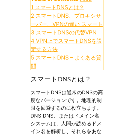
1
スマートDNSとは？
2
スマートDNS、プロキシサ
ーバー、VPNの違い スマート
3
スマートDNSの代替VPN
4
VPN上でスマートDNSを設
定する方法
5
スマートDNS – よくある質
問
スマートDNSとは？
スマートDNSは通常のDNSの高
度なバージョンです。地理的制
限を回避するのに役立ちます。
DNS DNS、またはドメイン名
システムは、人間が読めるドメ
イン名を解析し、それらをあな