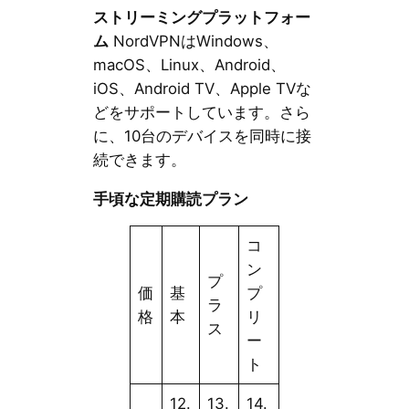
ストリーミングプラットフォー
ム
NordVPNはWindows、
macOS、Linux、Android、
iOS、Android TV、Apple TVな
どをサポートしています。さら
に、10台のデバイスを同時に接
続できます。
手頃な定期購読プラン
コ
ン
プ
価
基
プ
ラ
格
本
リ
ス
ー
ト
12.
13.
14.