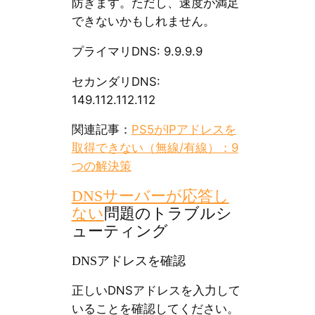
防ぎます。ただし、速度が満足
できないかもしれません。
プライマリDNS: 9.9.9.9
セカンダリDNS:
149.112.112.112
関連記事：
PS5がIPアドレスを
取得できない（無線/有線）：9
つの解決策
DNSサーバーが応答し
ない
問題のトラブルシ
ューティング
DNSアドレスを確認
正しいDNSアドレスを入力して
いることを確認してください。