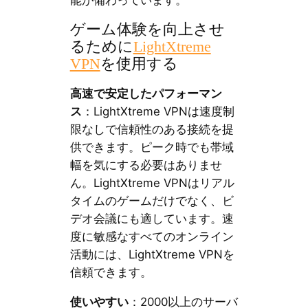
ゲーム体験を向上させ
るために
LightXtreme
VPN
を使用する
高速で安定したパフォーマン
ス
：LightXtreme VPNは速度制
限なしで信頼性のある接続を提
供できます。ピーク時でも帯域
幅を気にする必要はありませ
ん。LightXtreme VPNはリアル
タイムのゲームだけでなく、ビ
デオ会議にも適しています。速
度に敏感なすべてのオンライン
活動には、LightXtreme VPNを
信頼できます。
使いやすい
：2000以上のサーバ