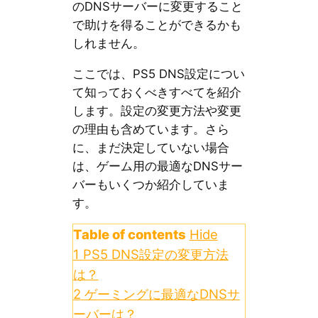
のDNSサーバーに変更すること
で助けを得ることができるかも
しれません。
ここでは、PS5 DNS設定につい
て知っておくべきすべてを紹介
します。設定の変更方法や変更
の理由も含めています。さら
に、まだ決定していない場合
は、ゲーム用の最適なDNSサー
バーもいくつか紹介していま
す。
Table of contents
Hide
1
PS5 DNS設定の変更方法
は？
2
ゲーミングに最適なDNSサ
ーバーは？