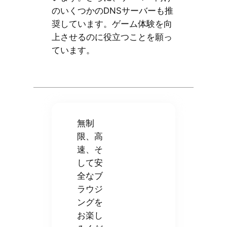
のいくつかのDNSサーバーも推
奨しています。ゲーム体験を向
上させるのに役立つことを願っ
ています。
無制
限、高
速、そ
して安
全なブ
ラウジ
ングを
お楽し