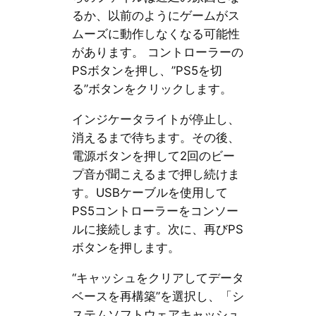
るか、以前のようにゲームがス
ムーズに動作しなくなる可能性
があります。 コントローラーの
PSボタンを押し、”PS5を切
る”ボタンをクリックします。
インジケータライトが停止し、
消えるまで待ちます。その後、
電源ボタンを押して2回のビー
プ音が聞こえるまで押し続けま
す。USBケーブルを使用して
PS5コントローラーをコンソー
ルに接続します。次に、再びPS
ボタンを押します。
“キャッシュをクリアしてデータ
ベースを再構築”を選択し、「シ
ステムソフトウェアキャッシュ