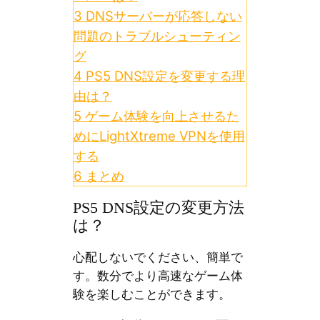
3
DNSサーバーが応答しない
問題のトラブルシューティン
グ
4
PS5 DNS設定を変更する理
由は？
5
ゲーム体験を向上させるた
めにLightXtreme VPNを使用
する
6
まとめ
PS5 DNS設定の変更方法
は？
心配しないでください、簡単で
す。数分でより高速なゲーム体
験を楽しむことができます。