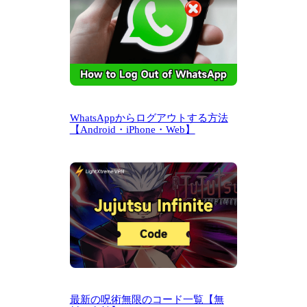
WhatsAppからログアウトする方法
【Android・iPhone・Web】
最新の呪術無限のコード一覧【無