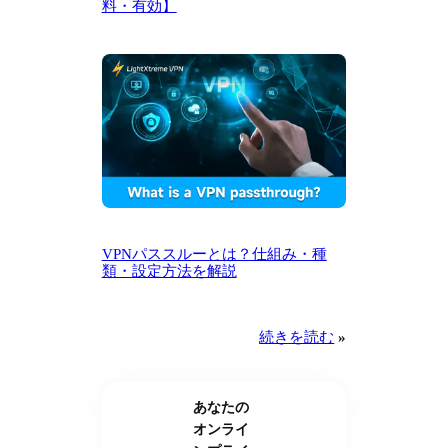
料・有効】
VPNパススルーとは？仕組み・種
類・設定方法を解説
続きを読む
»
あなたの
オンライ