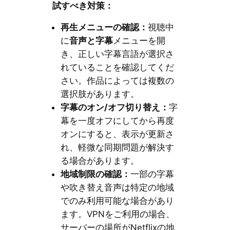
試すべき対策：
再生メニューの確認：
視聴中
に
音声と字幕
メニューを開
き、正しい字幕言語が選択さ
れていることを確認してくだ
さい。作品によっては複数の
選択肢があります。
字幕のオン/オフ切り替え：
字
幕を一度オフにしてから再度
オンにすると、表示が更新さ
れ、軽微な同期問題が解決す
る場合があります。
地域制限の確認：
一部の字幕
や吹き替え音声は特定の地域
でのみ利用可能な場合があり
ます。VPNをご利用の場合、
サーバーの場所がNetflixの地