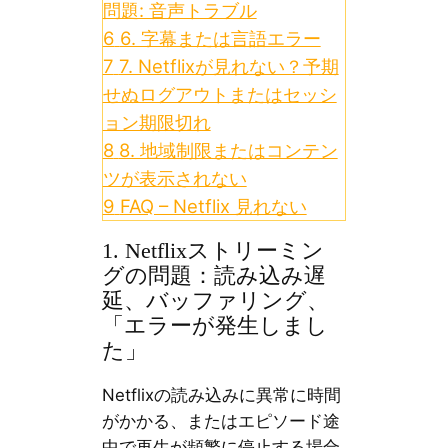
問題: 音声トラブル
6
6. 字幕または言語エラー
7
7. Netflixが見れない？予期
せぬログアウトまたはセッシ
ョン期限切れ
8
8. 地域制限またはコンテン
ツが表示されない
9
FAQ – Netflix 見れない
1. Netflixストリーミン
グの問題：読み込み遅
延、バッファリング、
「エラーが発生しまし
た」
Netflixの読み込みに異常に時間
がかかる、またはエピソード途
中で再生が頻繁に停止する場合