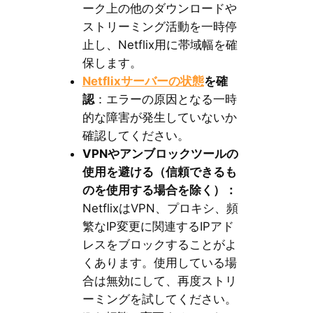
ーク上の他のダウンロードや
ストリーミング活動を一時停
止し、Netflix用に帯域幅を確
保します。
Netflixサーバーの状態
を確
認
：エラーの原因となる一時
的な障害が発生していないか
確認してください。
VPNやアンブロックツールの
使用を避ける（信頼できるも
のを使用する場合を除く）：
NetflixはVPN、プロキシ、頻
繁なIP変更に関連するIPアド
レスをブロックすることがよ
くあります。使用している場
合は無効にして、再度ストリ
ーミングを試してください。