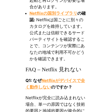
起動と再ログインが必要な場
合があります。
Netflixの国別ライブラリ
の確
認:
Netflixは国ごとに別々の
カタログを維持しています。
公式または信頼できるサード
パーティサイトを確認するこ
とで、コンテンツが実際にあ
なたの地域で利用不可かどう
かを確認できます。
FAQ – Netflix 見れない
Q1: なぜ
Netflixがデバイスで全
く動作しない
のですか？
Netflixが完全に読み込まれない
場合、単一の原因ではなく技術
的要因と地域的要因が複合的に