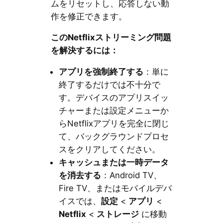
ムをリセットし、応答しない動
作を修正できます。
このNetflixストリーミング問題
を解決するには：
アプリを強制終了する
：単に
終了するだけでは不十分で
す。デバイスのアプリスイッ
チャーまたは設定メニューか
らNetflixアプリを完全に閉じ
て、バックグラウンドプロセ
スをクリアしてください。
キャッシュまたは一時データ
を消去する
：Android TV、
Fire TV、またはモバイルデバ
イスでは、
設定
<
アプリ
<
Netflix
<
ストレージ
に移動