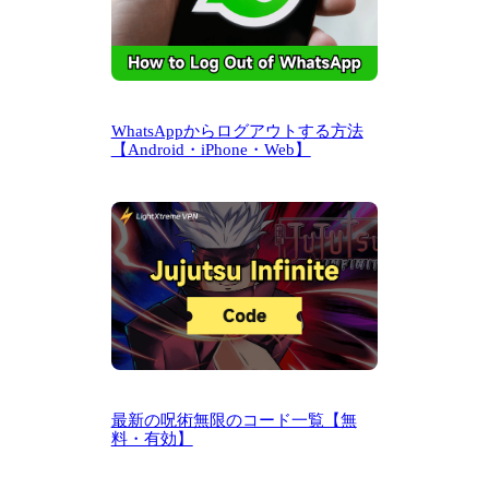
WhatsAppからログアウトする方法
【Android・iPhone・Web】
最新の呪術無限のコード一覧【無
料・有効】