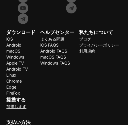
ダウンロード
ヘルプセンター
私たちについて
iOS
よくある問題
ブログ
Android
iOS FAQS
プライバシーポリシー
macOS
Android FAQS
利用規約
Windows
macOS FAQS
Apple TV
Windows FAQS
Android TV
Linux
Chrome
Edge
FireFox
提携する
加盟します
支払い方法