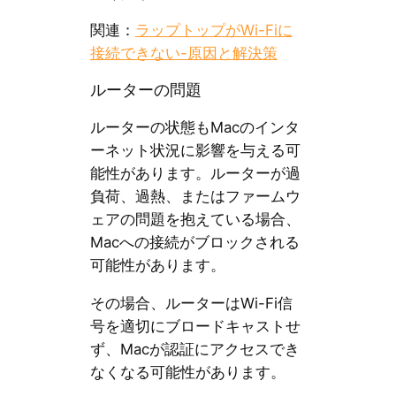
関連：
ラップトップがWi-Fiに
接続できない-原因と解決策
ルーターの問題
ルーターの状態もMacのインタ
ーネット状況に影響を与える可
能性があります。ルーターが過
負荷、過熱、またはファームウ
ェアの問題を抱えている場合、
Macへの接続がブロックされる
可能性があります。
その場合、ルーターはWi-Fi信
号を適切にブロードキャストせ
ず、Macが認証にアクセスでき
なくなる可能性があります。