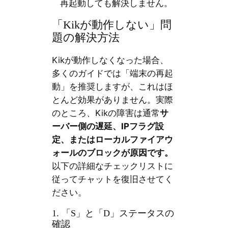
再起動しても解決しません。
「Kikが動作しない」問
題の解決方法
Kikが動作しなくなった場合、
多くのガイドでは「端末の再起
動」を推奨しますが、これはほ
とんど効果がありません。実際
のところ、Kikの障害は通常
サ
ーバー側の遅延、IPフラグ設
定、またはローカルファイアウ
ォールのブロックが原因です。
以下の詳細なチェックリストに
従ってチャットを復旧させてく
ださい。
1. 「S」と「D」ステータスの
確認