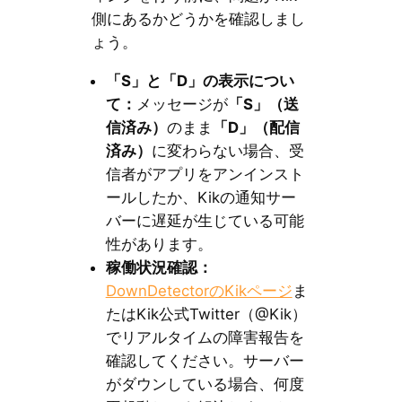
側にあるかどうかを確認しまし
ょう。
「S」と「D」の表示につい
て：
メッセージが
「S」（送
信済み）
のまま
「D」（配信
済み）
に変わらない場合、受
信者がアプリをアンインスト
ールしたか、Kikの通知サー
バーに遅延が生じている可能
性があります。
稼働状況確認：
DownDetectorのKikページ
ま
たはKik公式Twitter（@Kik）
でリアルタイムの障害報告を
確認してください。サーバー
がダウンしている場合、何度