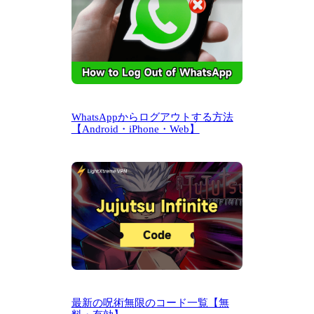
WhatsAppからログアウトする方法
【Android・iPhone・Web】
最新の呪術無限のコード一覧【無