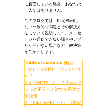
に直面している場合、あなたは
一人ではありません。
このブログでは、Kikが動作し
ない一般的な問題とその解決方
法について説明します。メッセ
ージを送信できない場合やアプ
リが開かない場合など、解決策
をご紹介します。
Table of contents
Hide
1
なぜKikが動作しないのです
か？
2
Kikが動作しない？接続とア
プリの不具合に対する迅速な
解決策
3
「Kikが動作しない」問題の