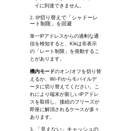
イに到達できません。
2. IP切り替えで「シャドーレ
ート制限」を回避
単一IPアドレスからの過剰な通
信を検知すると、Kikは非表示
の「レート制限」を発動するこ
とがあります。
機内モード
のオン/オフを切り替
えるか、Wi-Fiからモバイルデ
ータに切り替えてください。こ
れにより端末が新しいIPアドレ
スを取得し、接続のフリーズが
即座に解消されるケースが多々
あります。
3. 「見えない」キャッシュの