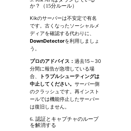
か？（15分ルール）
Kikのサーバーは不安定で有名
です。古くなったソーシャルメ
ディアを確認する代わりに、
DownDetector
を利用しましょ
う。
プロのアドバイス：
過去15～30
分間に報告が急増している場
合、
トラブルシューティングは
中止してください。
サーバー側
のクラッシュです。再インスト
ールでは機能停止したサーバー
は復旧しません。
6. 認証とキャプチャのループ
を解消する