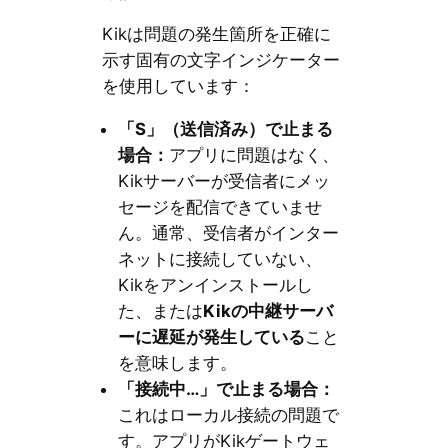
Kikは問題の発生箇所を正確に
示す固有の文字インジケーター
を使用しています：
「S」（送信済み）で止まる
場合：
アプリに問題はなく、
Kikサーバーが受信者にメッ
セージを配信できていませ
ん。通常、受信者がインター
ネットに接続していない、
Kikをアンインストールし
た、または
Kikの中継サーバ
ーに遅延が発生している
こと
を意味します。
「接続中…」で止まる場合：
これはローカル接続の問題で
す。アプリがKikゲートウェ