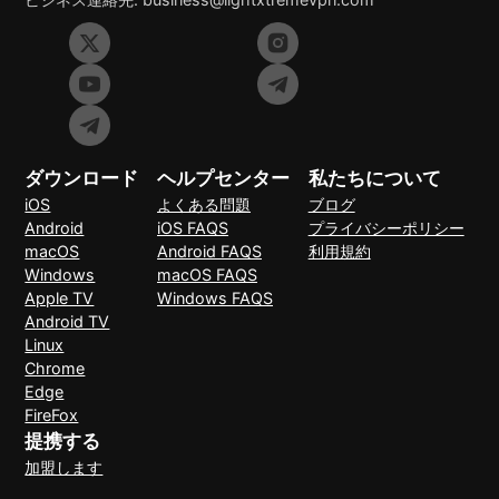
ダウンロード
ヘルプセンター
私たちについて
iOS
よくある問題
ブログ
Android
iOS FAQS
プライバシーポリシー
macOS
Android FAQS
利用規約
Windows
macOS FAQS
Apple TV
Windows FAQS
Android TV
Linux
Chrome
Edge
FireFox
提携する
加盟します