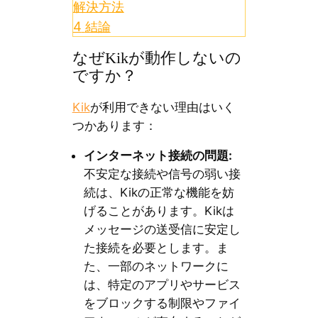
解決方法
4
結論
なぜKikが動作しないの
ですか？
Kik
が利用できない理由はいく
つかあります：
インターネット接続の問題:
不安定な接続や信号の弱い接
続は、Kikの正常な機能を妨
げることがあります。Kikは
メッセージの送受信に安定し
た接続を必要とします。ま
た、一部のネットワークに
は、特定のアプリやサービス
をブロックする制限やファイ