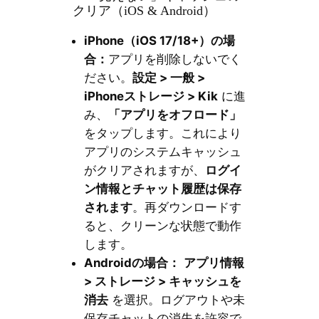
クリア（iOS & Android）
iPhone（iOS 17/18+）の場
合：
アプリを削除しないでく
ださい。
設定 > 一般 >
iPhoneストレージ > Kik
に進
み、
「アプリをオフロード」
をタップします。これにより
アプリのシステムキャッシュ
がクリアされますが、
ログイ
ン情報とチャット履歴は保存
されます
。再ダウンロードす
ると、クリーンな状態で動作
します。
Androidの場合：
アプリ情報
> ストレージ > キャッシュを
消去
を選択。ログアウトや未
保存チャットの消失を許容で