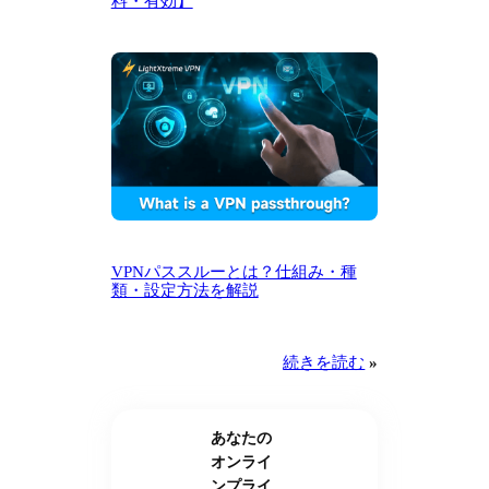
料・有効】
VPNパススルーとは？仕組み・種
類・設定方法を解説
続きを読む
»
あなたの
オンライ
ンプライ