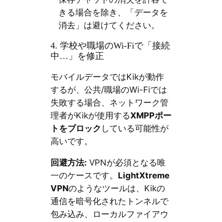
きる場合を除き、「データを
消去」は避けてください。
4. 学校や職場のWi-Fiで「接続
中…」を修正
モバイルデータではKikが動作
するが、公共/職場のWi-Fiでは
失敗する場合、ネットワーク管
理者がKikが使用する
XMPPポー
トをブロック
している可能性が
高いです。
回避方法:
VPNが必須となる唯
一のケースです。
LightXtreme
VPN
のようなツールは、Kikの
通信を暗号化されたトンネルで
包み込み、ローカルファイアウ