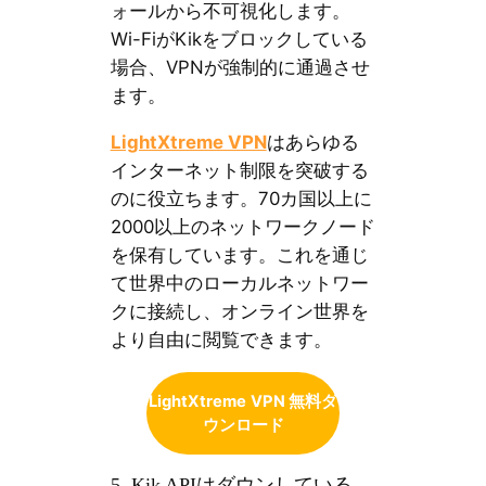
ォールから不可視化します。
Wi-FiがKikをブロックしている
場合、VPNが強制的に通過させ
ます。
LightXtreme VPN
はあらゆる
インターネット制限を突破する
のに役立ちます。70カ国以上に
2000以上のネットワークノード
を保有しています。これを通じ
て世界中のローカルネットワー
クに接続し、オンライン世界を
より自由に閲覧できます。
LightXtreme
VPN 無料ダ
ウンロード
5. Kik APIはダウンしている