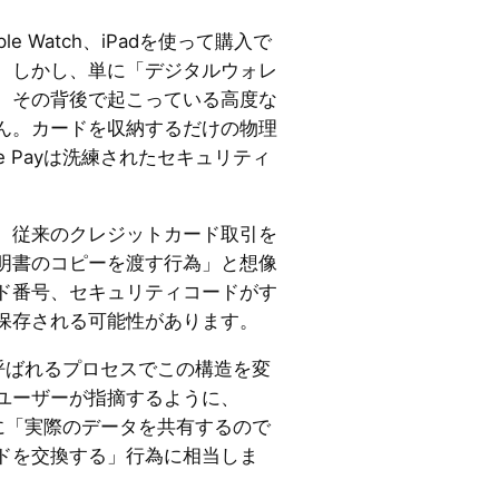
Apple Watch、iPadを使って購入で
。しかし、単に「デジタルウォレ
、その背後で起こっている高度な
ん。カードを収納するだけの物理
e Payは洗練されたセキュリティ
、従来のクレジットカード取引を
明書のコピーを渡す行為」と想像
ド番号、セキュリティコードがす
保存される可能性があります。
呼ばれるプロセスでこの構造を変
くのユーザーが指摘するように、
質的に「実際のデータを共有するので
ドを交換する」行為に相当しま