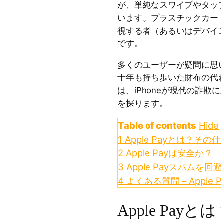
が、単純なスワイプやタッ
います。プラスチックカー
視する者（あるいはデバイ
です。
多くのユーザーが疑問に思
十年も持ち歩いた財布の代
は、iPhoneが現代の詐
を探ります。
Table of contents
Hide
1
Apple Payとは？そ
2
Apple Payは安全か？
3
Apple Payスパムを
4
よくある質問 – Apple
Apple Pa