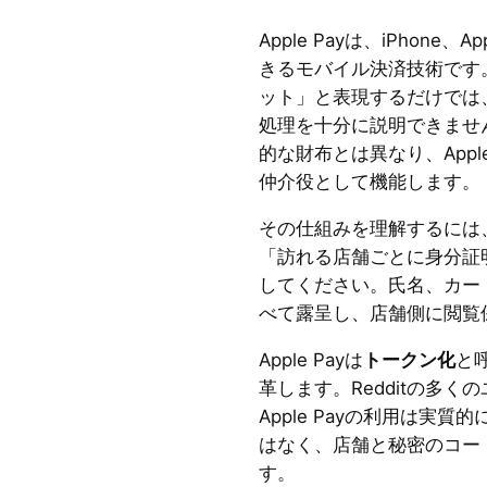
Apple Payは、iPhone、
きるモバイル決済技術です
ット」と表現するだけでは
処理を十分に説明できませ
的な財布とは異なり、Appl
仲介役として機能します。
その仕組みを理解するには
「訪れる店舗ごとに身分証
してください。氏名、カー
べて露呈し、店舗側に閲覧
Apple Payは
トークン化
と
革します。Redditの多
Apple Payの利用は実
はなく、店舗と秘密のコー
す。