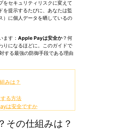
プをセキュリティリスクに変えて
ドを提示するたびに、あなたは監
ス）に個人データを晒しているの
います：
Apple Payは安全か
？何
わりになるほどに。このガイドで
欺に対する最強の防御手段である理由
の仕組みは？
回避する方法
 Payは安全ですか
yとは？その仕組みは？