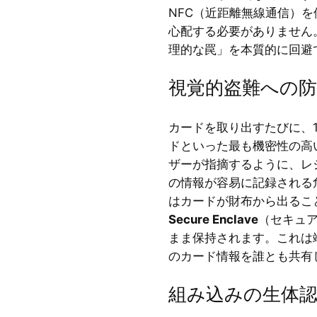
NFC（近距離無線通信）
心配する必要がありません
理的な罠」を本質的に回避
視覚的盗難への防
カードを取り出すたびに、1
ドといった最も機密性の高い
ザーが指摘するように、レ
の情報が容易に記録される危険
はカードが財布から出るこ
Secure Enclave
（セキュ
まま保持されます。これは
のカード情報を誰とも共有
組み込みの生体