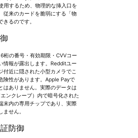
を使用するため、物理的な挿入口を
。従来のカードを脆弱にする「物
できるのです。
御
6桁の番号・有効期限・CVVコー
情報が露出します。Redditユー
ジ付近に隠された小型カメラでこ
性があります。Apple Payで
とはありません。実際のデータは
アエンクレーブ）内で暗号化された
端末内の専用チップであり、実際
しません。
認証防御