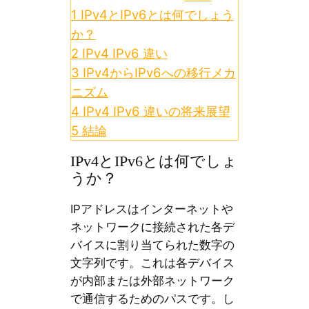
1
IPv4とIPv6とは何でしょう
か？
2
IPv4 IPv6 違い
3
IPv4からIPv6への移行メカ
ニズム
4
IPv4 IPv6 違いの将来展望
5
結論
IPv4とIPv6とは何でしょ
うか？
IPアドレスはインターネットや
ネットワークに接続された各デ
バイスに割り当てられた数字の
文字列です。これは各デバイス
が内部または外部ネットワーク
で通信するためのパスです。し