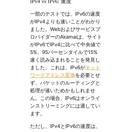
IPv4 vs IPv6: 速度
一部のテストでは、IPv6の速度
がIPv4よりも速いことがわかり
ました。Webおよびサービスプ
ロバイダーのAkamaiは、サイト
がIPv6でIPv4に比べて中央値で
5%、95パーセンタイルで15%
速く読み込まれることを発見し
ました。これは、IPv6が
ネット
ワークアドレス変換
を必要とせ
ず、パケットのルーティングと
処理が速いためかもしれませ
ん。この場合、IPv6はオンライ
ンストリーミングには適してい
ます。
ただし、IPv4とIPv6の速度は、