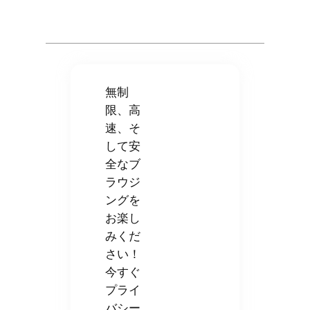
無制
限、高
速、そ
して安
全なブ
ラウジ
ングを
お楽し
みくだ
さい！
今すぐ
プライ
バシー