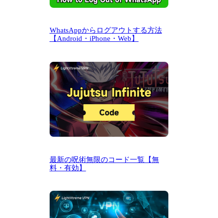
WhatsAppからログアウトする方法
【Android・iPhone・Web】
最新の呪術無限のコード一覧【無
料・有効】