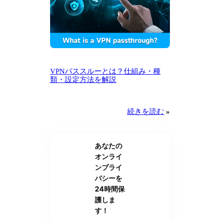
VPNパススルーとは？仕組み・種
類・設定方法を解説
続きを読む
»
あなたの
オンライ
ンプライ
バシーを
24時間保
護しま
す！