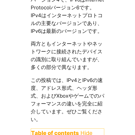
Protocolバージョン6です。
IPv4はインターネットプロトコ
ルの主要なバージョンであり、
IPv6は最新のバージョンです。
両方ともインターネットやネッ
トワークに接続されたデバイス
の識別に取り組んでいますが、
多くの部分で異なります。
この投稿では、IPv4とIPv6の速
度、アドレス形式、ヘッダ形
式、およびXboxやゲームでのパ
フォーマンスの違いを完全に紹
介しています。ぜひご覧くださ
い。
Table of contents
Hide