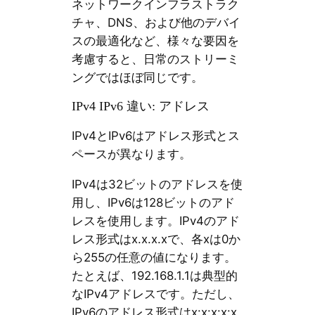
ネットワークインフラストラク
チャ、DNS、および他のデバイ
スの最適化など、様々な要因を
考慮すると、日常のストリーミ
ングではほぼ同じです。
IPv4 IPv6 違い: アドレス
IPv4とIPv6はアドレス形式とス
ペースが異なります。
IPv4は32ビットのアドレスを使
用し、IPv6は128ビットのアド
レスを使用します。IPv4のアド
レス形式はx.x.x.xで、各xは0か
ら255の任意の値になります。
たとえば、192.168.1.1は典型的
なIPv4アドレスです。ただし、
IPv6のアドレス形式はx:x:x:x:x