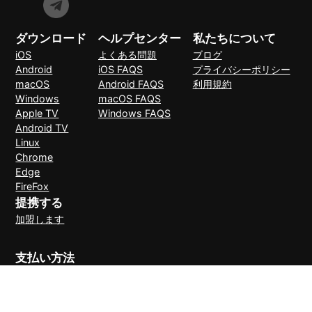
ダウンロード
ヘルプセンター
私たちについて
iOS
よくある問題
ブログ
Android
iOS FAQS
プライバシーポリシー
macOS
Android FAQS
利用規約
Windows
macOS FAQS
Apple TV
Windows FAQS
Android TV
Linux
Chrome
Edge
FireFox
提携する
加盟します
支払い方法
30日間理由なしで返金可能