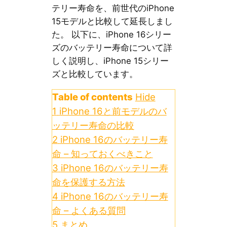
テリー寿命を、前世代のiPhone
15モデルと比較して延長しまし
た。 以下に、iPhone 16シリー
ズのバッテリー寿命について詳
しく説明し、iPhone 15シリー
ズと比較しています。
Table of contents
Hide
1
iPhone 16と前モデルのバ
ッテリー寿命の比較
2
iPhone 16のバッテリー寿
命 – 知っておくべきこと
3
iPhone 16のバッテリー寿
命を保護する方法
4
iPhone 16のバッテリー寿
命 – よくある質問
5
まとめ