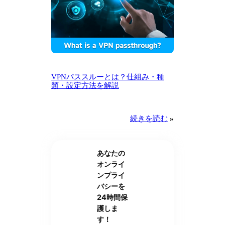
VPNパススルーとは？仕組み・種
類・設定方法を解説
続きを読む
»
あなたの
オンライ
ンプライ
バシーを
24時間保
護しま
す！