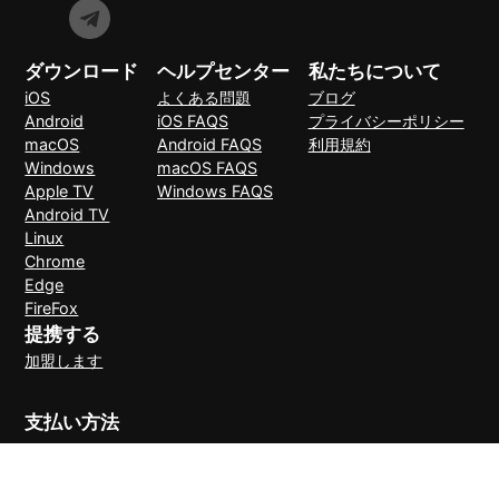
ダウンロード
ヘルプセンター
私たちについて
iOS
よくある問題
ブログ
Android
iOS FAQS
プライバシーポリシー
macOS
Android FAQS
利用規約
Windows
macOS FAQS
Apple TV
Windows FAQS
Android TV
Linux
Chrome
Edge
FireFox
提携する
加盟します
支払い方法