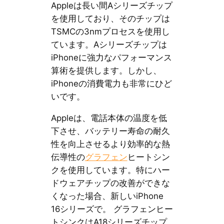
Appleは長い間Aシリーズチップ
を使用しており、そのチップは
TSMCの3nmプロセスを使用し
ています。Aシリーズチップは
iPhoneに強力なパフォーマンス
算術を提供します。しかし、
iPhoneの消費電力も非常にひど
いです。
Appleは、電話本体の温度を低
下させ、バッテリー寿命の耐久
性を向上させるより効率的な熱
伝導性の
グラフェン
ヒートシン
クを使用しています。特にハー
ドウェアチップの改善ができな
くなった場合、新しいiPhone
16シリーズで。 グラフェンヒー
トシンクはA18シリーズチップ