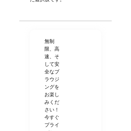
無制
限、高
速、そ
して安
全なブ
ラウジ
ングを
お楽し
みくだ
さい！
今すぐ
プライ