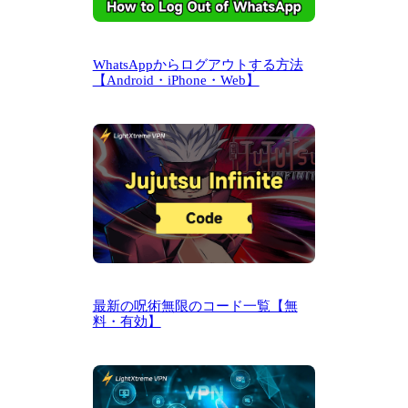
WhatsAppからログアウトする方法
【Android・iPhone・Web】
最新の呪術無限のコード一覧【無
料・有効】