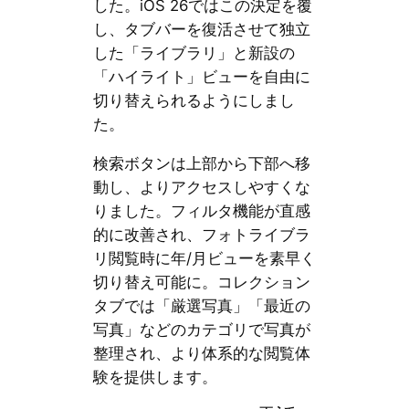
した。iOS 26ではこの決定を覆
し、タブバーを復活させて独立
した「ライブラリ」と新設の
「ハイライト」ビューを自由に
切り替えられるようにしまし
た。
検索ボタンは上部から下部へ移
動し、よりアクセスしやすくな
りました。フィルタ機能が直感
的に改善され、フォトライブラ
リ閲覧時に年/月ビューを素早く
切り替え可能に。コレクション
タブでは「厳選写真」「最近の
写真」などのカテゴリで写真が
整理され、より体系的な閲覧体
験を提供します。