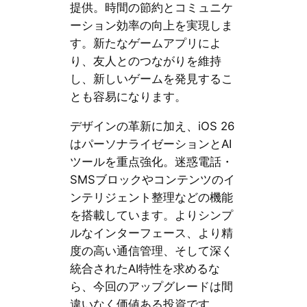
提供。時間の節約とコミュニケ
ーション効率の向上を実現しま
す。新たなゲームアプリによ
り、友人とのつながりを維持
し、新しいゲームを発見するこ
とも容易になります。
デザインの革新に加え、iOS 26
はパーソナライゼーションとAI
ツールを重点強化。迷惑電話・
SMSブロックやコンテンツのイ
ンテリジェント整理などの機能
を搭載しています。よりシンプ
ルなインターフェース、より精
度の高い通信管理、そして深く
統合されたAI特性を求めるな
ら、今回のアップグレードは間
違いなく価値ある投資です。