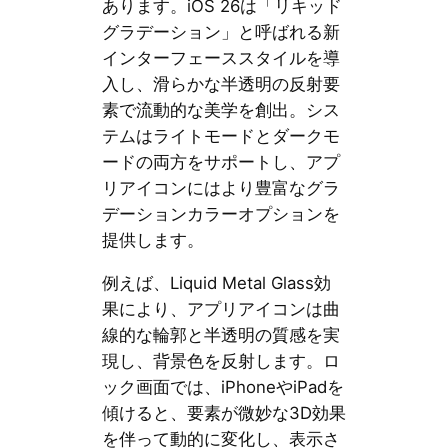
あります。iOS 26は「リキッド
グラデーション」と呼ばれる新
インターフェーススタイルを導
入し、滑らかな半透明の反射要
素で流動的な美学を創出。シス
テムはライトモードとダークモ
ードの両方をサポートし、アプ
リアイコンにはより豊富なグラ
デーションカラーオプションを
提供します。
例えば、Liquid Metal Glass効
果により、アプリアイコンは曲
線的な輪郭と半透明の質感を実
現し、背景色を反射します。ロ
ック画面では、iPhoneやiPadを
傾けると、要素が微妙な3D効果
を伴って動的に変化し、表示さ