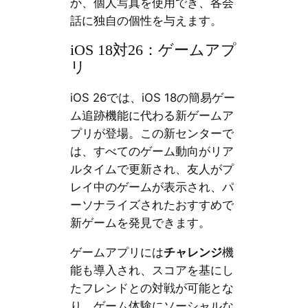
か、個人写真を使用でき、各会
話に独自の個性を与えます。
iOS 18対26：ゲームアプ
リ
iOS 26では、iOS 18の簡易ゲー
ム追跡機能に代わる新ゲームア
プリが登場。この新センターで
は、すべてのゲーム動向がリア
ルタイムで更新され、友人がプ
レイ中のゲームが表示され、パ
ーソナライズされたおすすめで
新ゲームを発見できます。
ゲームアプリには
チャレンジ
機
能も導入され、スコアを基にし
たフレンドとの対戦が可能とな
り、ゲーム体験にソーシャルな