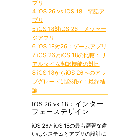
プリ
4
iOS 26 vs iOS 18：電話ア
プリ
5
iOS 18対iOS 26：メッセー
ジアプリ
6
iOS 18対26：ゲームアプリ
7
iOS 26とiOS 18の比較：リ
アルタイム翻訳機能の対比
8
iOS 18からiOS 26へのアッ
プグレードは必須か：最終結
論
iOS 26 vs 18：インター
フェースデザイン
iOS 26とiOS 18の最も顕著な違
いはシステムとアプリの設計に