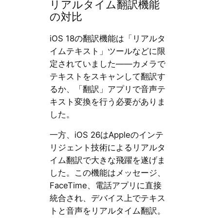
リアルタイム翻訳機能
の対比
iOS 18の翻訳機能は「リアルタ
イムテキスト」ツールなどに限
定されていました——カメラで
テキストをスキャンして翻訳す
るか、「翻訳」アプリで音声テ
キスト変換を行う必要がありま
した。
一方、iOS 26はAppleのインテ
リジェント技術によるリアルタ
イム翻訳で大きな飛躍を遂げま
した。この機能はメッセージ、
FaceTime、電話アプリに直接
統合され、デバイス上でテキス
トと音声をリアルタイム翻訳。