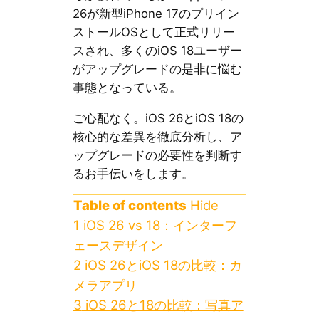
26が新型iPhone 17のプリイン
ストールOSとして正式リリー
スされ、多くのiOS 18ユーザー
がアップグレードの是非に悩む
事態となっている。
ご心配なく。iOS 26とiOS 18の
核心的な差異を徹底分析し、ア
ップグレードの必要性を判断す
るお手伝いをします。
Table of contents
Hide
1
iOS 26 vs 18：インターフ
ェースデザイン
2
iOS 26とiOS 18の比較：カ
メラアプリ
3
iOS 26と18の比較：写真ア