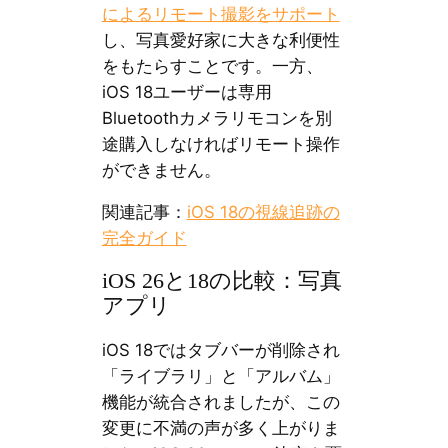
によるリモート撮影をサポート
し、写真愛好家に大きな利便性
をもたらすことです。一方、
iOS 18ユーザーは専用
Bluetoothカメラリモコンを別
途購入しなければリモート操作
ができません。
関連記事：
iOS 18の視線追跡の
完全ガイド
iOS 26と18の比較：写真
アプリ
iOS 18ではタブバーが削除され
「ライブラリ」と「アルバム」
機能が統合されましたが、この
変更に不満の声が多く上がりま