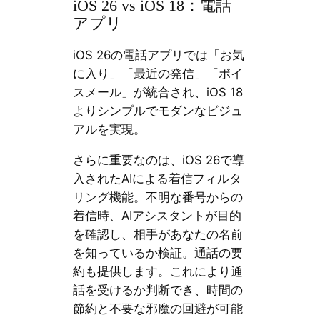
iOS 26 vs iOS 18：電話
アプリ
iOS 26の電話アプリでは「お気
に入り」「最近の発信」「ボイ
スメール」が統合され、iOS 18
よりシンプルでモダンなビジュ
アルを実現。
さらに重要なのは、iOS 26で導
入されたAIによる着信フィルタ
リング機能。不明な番号からの
着信時、AIアシスタントが目的
を確認し、相手があなたの名前
を知っているか検証。通話の要
約も提供します。これにより通
話を受けるか判断でき、時間の
節約と不要な邪魔の回避が可能