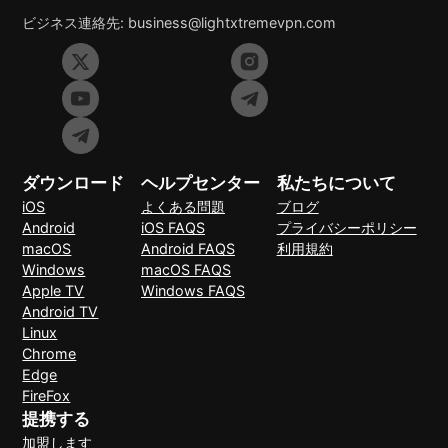
ビジネス連絡先:
business@lightxtremevpn.com
ダウンロード
ヘルプセンター
私たちについて
iOS
よくある問題
ブログ
Android
iOS FAQS
プライバシーポリシー
macOS
Android FAQS
利用規約
Windows
macOS FAQS
Apple TV
Windows FAQS
Android TV
Linux
Chrome
Edge
FireFox
提携する
加盟します