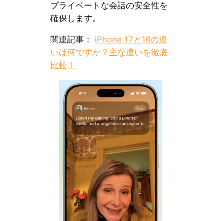
プライベートな会話の安全性を
確保します。
関連記事：
iPhone 17と16の違
いは何ですか？主な違いを徹底
比較！