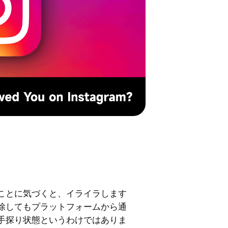
ことに気づくと、イライラします
除してもプラットフォームから通
手探り状態というわけではありま