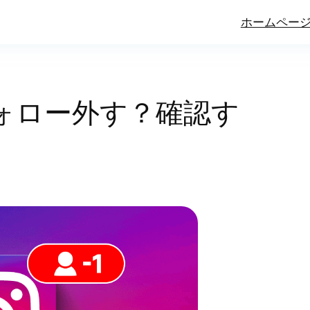
ホームペー
ォロー外す？確認す