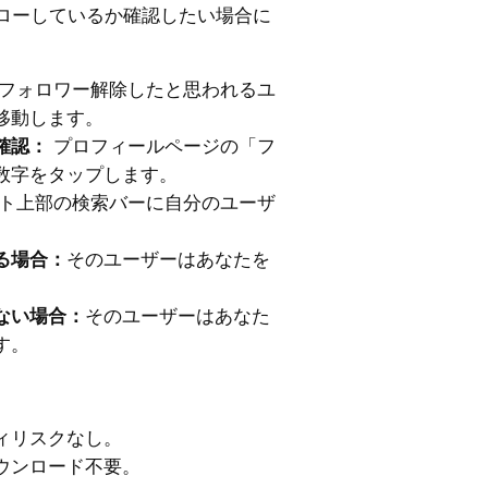
ローしているか確認したい場合に
フォロワー解除したと思われるユ
移動します。
確認：
プロフィールページの「フ
数字をタップします。
ト上部の検索バーに自分のユーザ
る場合：
そのユーザーはあなたを
。
ない場合：
そのユーザーはあなた
す。
ィリスクなし。
ウンロード不要。