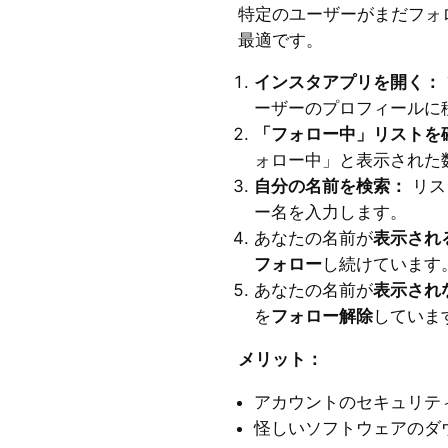
特定のユーザーがまだフォ
最適です。
インスタアプリを開く：
ーザーのプロフィールに
「フォロー中」リストを
ォロー中」と表示された
自分の名前を検索：
リス
ー名を入力します。
あなたの名前が
表示され
フォロー
し続けています
あなたの名前が
表示され
を
フォロー解除
していま
メリット：
アカウントのセキュリテ
怪しいソフトウェアのダ