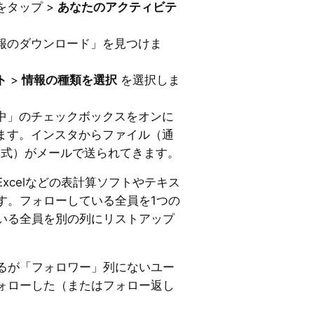
をタップ >
あなたのアクティビテ
報のダウンロード」を見つけま
ト
>
情報の種類を選択
を選択しま
中」のチェックボックスをオンに
ます。インスタからファイル（通
L形式）がメールで送られてきます。
xcelなどの表計算ソフトやテキス
す。フォローしている全員を1つの
いる全員を別の列にリストアップ
るが「フォロワー」列にないユー
ォローした（またはフォロー返し
。