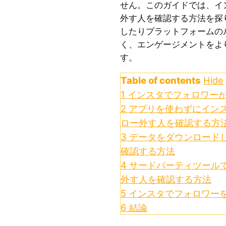
せん。このガイドでは、イ
外す人を確認する方法を探
したりプラットフォームの
く、エンゲージメントをよ
す。
Table of contents
Hide
1
インスタでフォロワー
2
アプリを使わずにインス
ロー外す人を確認する方
3
データをダウンロード
確認する方法
4
サードパーティツール
外す人を確認する方法
5
インスタでフォロワー
6
結論