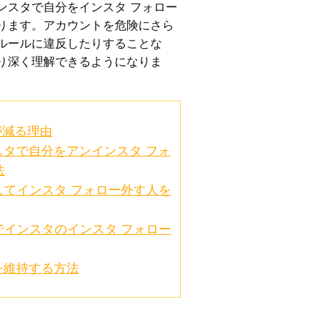
ンスタで自分をインスタ フォロー
ります。アカウントを危険にさら
ルールに違反したりすることな
り深く理解できるようになりま
が減る理由
タで自分をアンインスタ フォ
法
してインスタ フォロー外す人を
でインスタのインスタ フォロー
を維持する方法