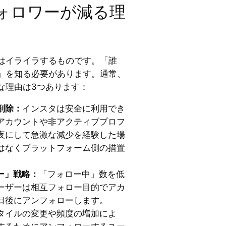
ォロワーが減る理
はイライラするものです。「誰
」を知る必要があります。通常、
な理由は3つあります：
削除：
インスタは安全に利用でき
アカウントや非アクティブプロフ
夜にして急激な減少を経験した場
はなくプラットフォーム側の措置
。
ー」戦略：
「フォロー中」数を低
ーザーは相互フォロー目的でアカ
日後にアンフォローします。
タイルの変更や頻度の増加によ