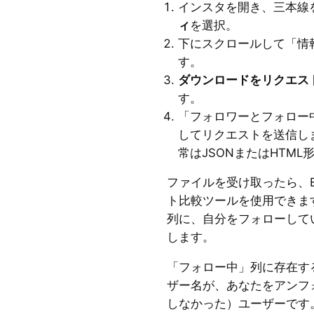
インスタを開き、三本線
ィ
を選択。
下にスクロールして「情
す。
ダウンロードをリクエス
す。
「フォロワーとフォロー
してリクエストを送信し
常はJSONまたはHTM
ファイルを受け取ったら、E
ト比較ツールを使用できま
列に、自分をフォローして
します。
「フォロー中」列に存在す
ザー名が、あなたをアンフ
しなかった）ユーザーです