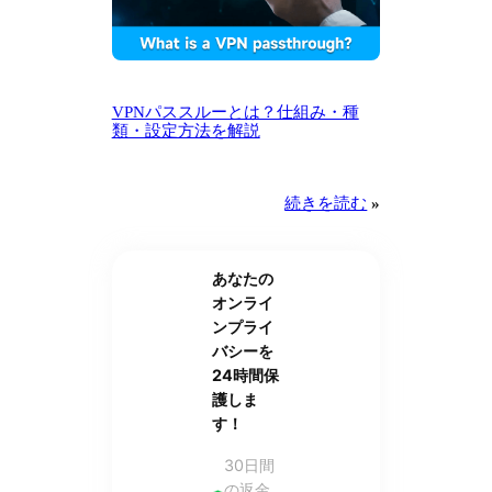
VPNパススルーとは？仕組み・種
類・設定方法を解説
続きを読む
»
あなたの
オンライ
ンプライ
バシーを
24時間保
護しま
す！
30日間
の返金