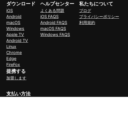
ダウンロード
ヘルプセンター
私たちについて
iOS
よくある問題
ブログ
Android
iOS FAQS
プライバシーポリシー
macOS
Android FAQS
利用規約
Windows
macOS FAQS
Apple TV
Windows FAQS
Android TV
Linux
Chrome
Edge
FireFox
提携する
加盟します
支払い方法
30日間理由なしで返金可能