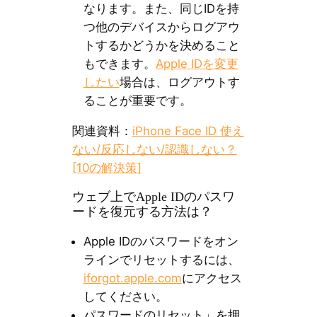
なります。また、同じIDを持
つ他のデバイスからログアウ
トするかどうかを決めること
もできます。
Apple IDを変更
したい
場合は、ログアウトす
ることが重要です。
関連資料：
iPhone Face ID 使え
ない/反応しない/認識しない？
[10の解決策]
ウェブ上でApple IDのパスワ
ードを復元する方法は？
Apple IDのパスワードをオン
ラインでリセットするには、
iforgot.apple.com
にアクセス
してください。
パスワードのリセット」を押