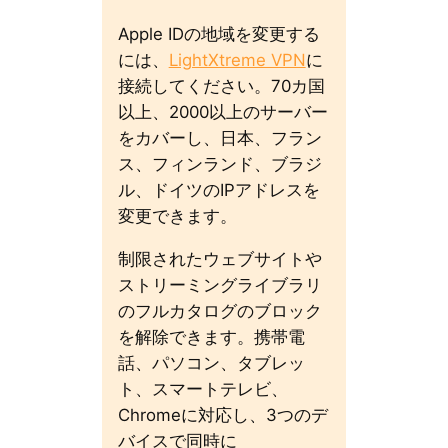
Apple IDの地域を変更する
には、
LightXtreme VPN
に
接続してください。70カ国
以上、2000以上のサーバー
をカバーし、日本、フラン
ス、フィンランド、ブラジ
ル、ドイツのIPアドレスを
変更できます。
制限されたウェブサイトや
ストリーミングライブラリ
のフルカタログのブロック
を解除できます。携帯電
話、パソコン、タブレッ
ト、スマートテレビ、
Chromeに対応し、3つのデ
バイスで同時に