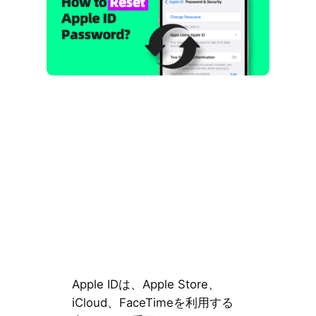
Apple IDは、Apple Store、
iCloud、FaceTimeを利用する