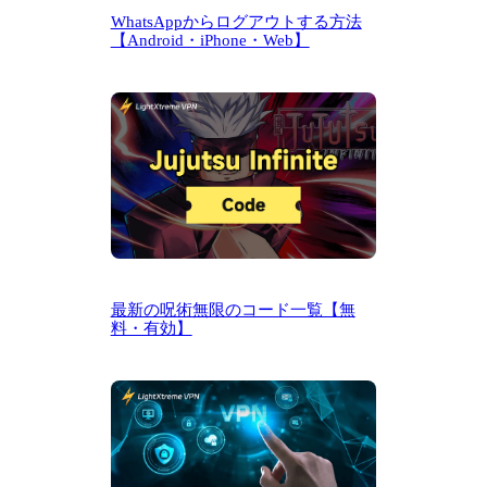
WhatsAppからログアウトする方法
【Android・iPhone・Web】
最新の呪術無限のコード一覧【無
料・有効】