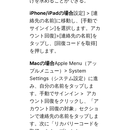
けを求めることができる。
iPhone/iPad
の場合
設定] > [連
絡先の名前]に移動し、[手動で
サインイン]を選択します。アカ
ウント回復]>[連絡先の名前]を
タップし、[回復コードを取得]
を押します。
Mac
の場合
Apple Menu（アッ
プルメニュー）> System
Settings（システム設定）に進
み、自分の名前をタップしま
す。手動でサインイン > アカ
ウント回復をクリックし、「ア
カウント回復の対象」セクショ
ンで連絡先の名前をタップしま
す。次に「リカバリーコードを