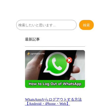
検
検索
索
最新記事
WhatsAppからログアウトする方法
【Android・iPhone・Web】