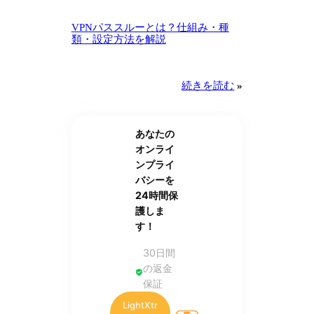
VPNパススルーとは？仕組み・種
類・設定方法を解説
続きを読む
»
あなたの
オンライ
ンプライ
バシーを
24時間保
護しま
す！
30日間
の返金
保証
LightXtr