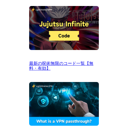
最新の呪術無限のコード一覧【無
料・有効】