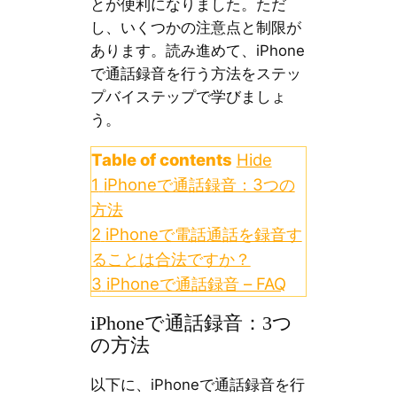
とが便利になりました。ただ
し、いくつかの注意点と制限が
あります。読み進めて、iPhone
で通話録音を行う方法をステッ
プバイステップで学びましょ
う。
Table of contents
Hide
1
iPhoneで通話録音：3つの
方法
2
iPhoneで電話通話を録音す
ることは合法ですか？
3
iPhoneで通話録音 – FAQ
iPhoneで通話録音：3つ
の方法
以下に、iPhoneで通話録音を行