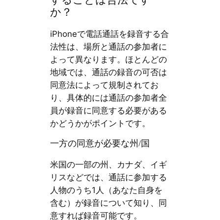
することは合法です
か？
iPhoneで電話通話を録音する合
法性は、場所と通話の参加者に
よって異なります。ほとんどの
地域では、通話の録音の可否は
同意法によって規制されてお
り、具体的には通話の参加者全
員が録音に同意する必要がある
かどうかがポイントです。
一方の同意が必要な州/国
米国の一部の州、カナダ、イギ
リスなどでは、通話に参加する
人物のうち1人（あなた自身を
含む）が録音について知り、同
意すれば録音可能です。