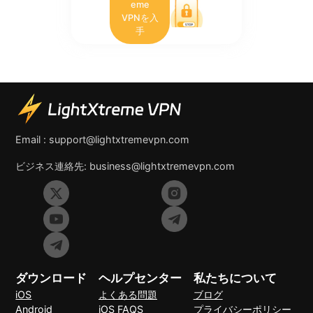
eme
VPNを入
手
Email :
support@lightxtremevpn.com
ビジネス連絡先:
business@lightxtremevpn.com
ダウンロード
ヘルプセンター
私たちについて
iOS
よくある問題
ブログ
Android
iOS FAQS
プライバシーポリシー