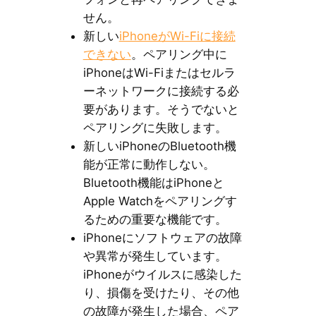
せん。
新しい
iPhoneがWi-Fiに接続
できない
。ペアリング中に
iPhoneはWi-Fiまたはセルラ
ーネットワークに接続する必
要があります。そうでないと
ペアリングに失敗します。
新しいiPhoneのBluetooth機
能が正常に動作しない。
Bluetooth機能はiPhoneと
Apple Watchをペアリングす
るための重要な機能です。
iPhoneにソフトウェアの故障
や異常が発生しています。
iPhoneがウイルスに感染した
り、損傷を受けたり、その他
の故障が発生した場合、ペア