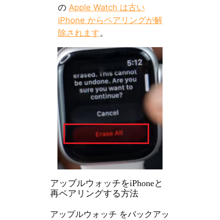
の
Apple Watch は古い
iPhone からペアリングが解
除されます
。
アップルウォッチをiPhoneと
再ペアリングする方法
アップルウォッチ をバックアッ