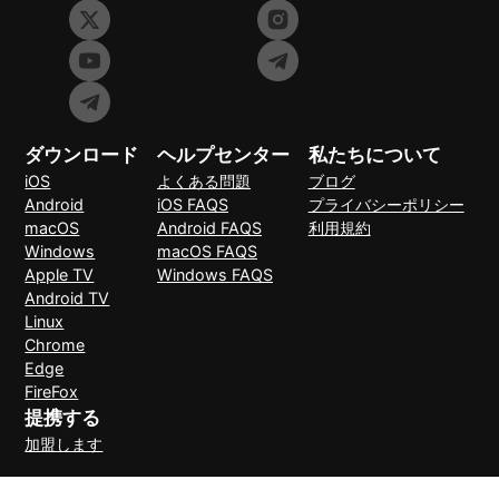
ダウンロード
ヘルプセンター
私たちについて
iOS
よくある問題
ブログ
Android
iOS FAQS
プライバシーポリシー
macOS
Android FAQS
利用規約
Windows
macOS FAQS
Apple TV
Windows FAQS
Android TV
Linux
Chrome
Edge
FireFox
提携する
加盟します