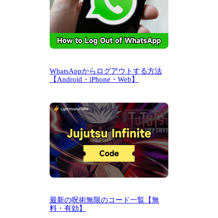
WhatsAppからログアウトする方法
【Android・iPhone・Web】
最新の呪術無限のコード一覧【無
料・有効】