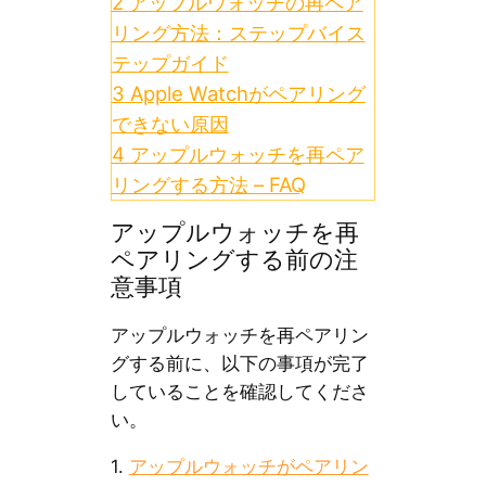
2
アップルウォッチの再ペア
リング方法：ステップバイス
テップガイド
3
Apple Watchがペアリング
できない原因
4
アップルウォッチを再ペア
リングする方法 – FAQ
アップルウォッチを再
ペアリングする前の注
意事項
アップルウォッチを再ペアリン
グする前に、以下の事項が完了
していることを確認してくださ
い。
1.
アップルウォッチがペアリン