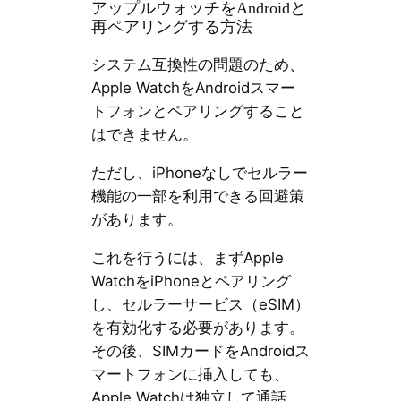
アップルウォッチをAndroidと
再ペアリングする方法
システム互換性の問題のため、
Apple WatchをAndroidスマー
トフォンとペアリングすること
はできません。
ただし、iPhoneなしでセルラー
機能の一部を利用できる回避策
があります。
これを行うには、まずApple
WatchをiPhoneとペアリング
し、セルラーサービス（eSIM）
を有効化する必要があります。
その後、SIMカードをAndroidス
マートフォンに挿入しても、
Apple Watchは独立して通話、