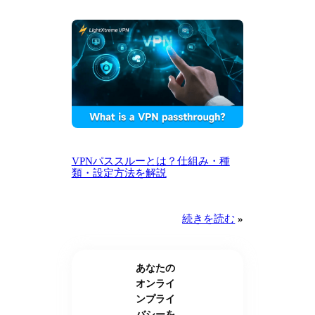
VPNパススルーとは？仕組み・種
類・設定方法を解説
続きを読む
»
あなたの
オンライ
ンプライ
バシーを