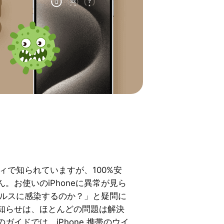
ティで知られていますが、100%安
。お使いのiPhoneに異常が見ら
ウイルスに感染するのか？」と疑問に
知らせは、ほとんどの問題は解決
ガイドでは、iPhone 携帯のウイ