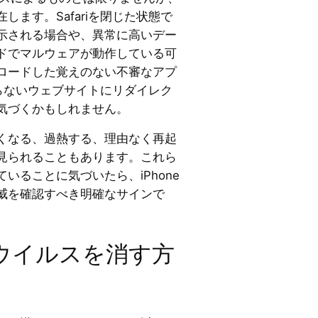
します。Safariを閉じた状態で
示される場合や、異常に高いデー
ドでマルウェアが動作している可
ロードした覚えのない不審なアプ
が知らないウェブサイトにリダイレク
気づくかもしれません。
くなる、過熱する、理由なく再起
見られることもあります。これら
いることに気づいたら、iPhone
威を確認すべき明確なサインで
帯のウイルスを消す方