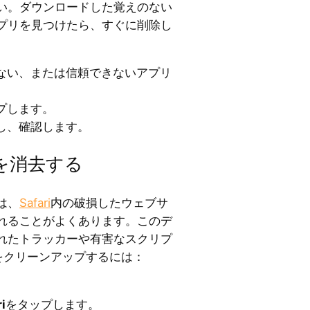
い。ダウンロードした覚えのない
プリを見つけたら、すぐに削除し
ない、または信頼できないアプリ
プします。
し、確認します。
ータを消去する
は、
Safari
内の破損したウェブサ
れることがよくあります。このデ
れたトラッカーや有害なスクリプ
iをクリーンアップするには：
i
をタップします。