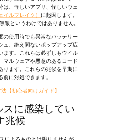
分は、怪しいアプリ、怪しいウェ
ェイルブレイク）
に起因します。
全に無敵というわけではありません。
度の使用時でも異常なバッテリー
シュ、絶え間ないポップアップ広
います。これらは必ずしもウイル
、マルウェアや悪意のあるコード
あります。これらの兆候を早期に
る前に対処できます。
方法【初心者向けガイド】
ウイルスに感染してい
す兆候
イルスによるものとは限りませんが、