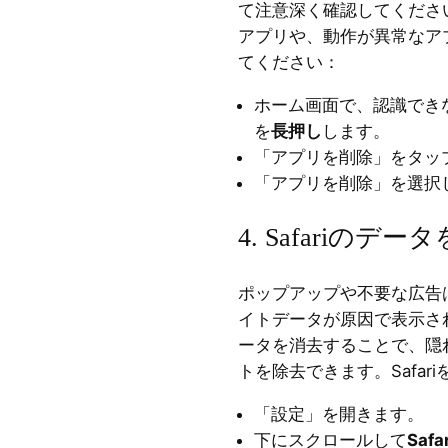
て注意深く確認してくださ
アプリや、動作が異常なア
てください：
ホーム画面で、認識でき
を
長押し
します。
「アプリを削除」をタッ
「アプリを削除」を選択
4. Safariのデ
ポップアップや不要な広告
イトデータが原因で表示さ
ータを消去することで、隠
トを除去できます。Safar
「設定」を開きます。
下にスクロールして
Safar