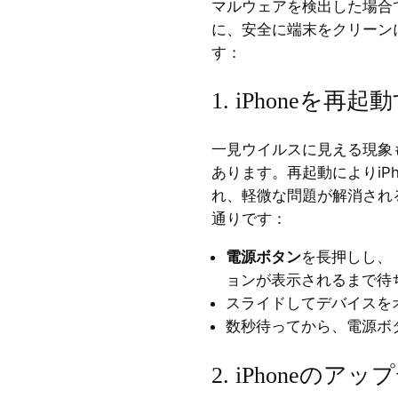
マルウェアを検出した場合
に、安全に端末をクリーン
す：
1. iPhoneを再起
一見ウイルスに見える現象
あります。再起動によりiP
れ、軽微な問題が解消され
通りです：
電源ボタン
を長押しし、
ョンが表示されるまで待
スライドしてデバイスを
数秒待ってから、電源ボ
2. iPhoneのア