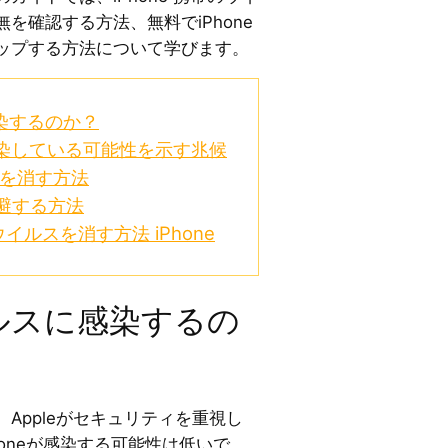
を確認する方法、無料でiPhone
ップする方法について学びます。
感染するのか？
に感染している可能性を示す兆候
ルスを消す方法
回避する方法
イルスを消す方法 iPhone
ウイルスに感染するの
Appleがセキュリティを重視し
honeが感染する可能性は低いで