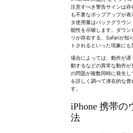
注意すべき警告サインは存在
も不要なポップアップが表
タ使用量はバックグラウン
能性を示唆します。ダウン
リが存在する、Safari
トされるといった現象にも
場合によっては、動作が遅
動するなどの異常な動作が
の問題が複数同時に発生して
を詳しく調べて潜在的な脅
す。
iPhone 携
法