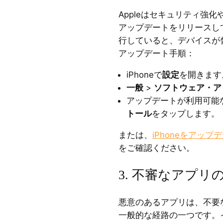
Appleはセキュリティ強化
アップデートをリリースし
行していると、デバイスが
アップデート手順：
iPhoneで
設定
を開きます
一般
>
ソフトウェア・ア
アップデートが利用可能
トール
をタップします。
または、
iPhoneをアップ
をご確認ください。
3. 不審なアプリ
悪意のあるアプリは、不要な
一般的な経路の一つです。