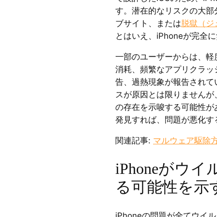
す。潜在的なリスクの大部
ブサイト、または
脱獄（ジ
とはいえ、iPhoneが完
一部のユーザーからは、軽
消耗、頻繁なアプリクラッ
告、過熱現象が報告されて
スが原因とは限りませんが
の存在を示唆する可能性が
発見すれば、問題が悪化す
関連記事:
マルウェア駆除
iPhoneが
る可能性を示
iPhoneの問題が全てウ