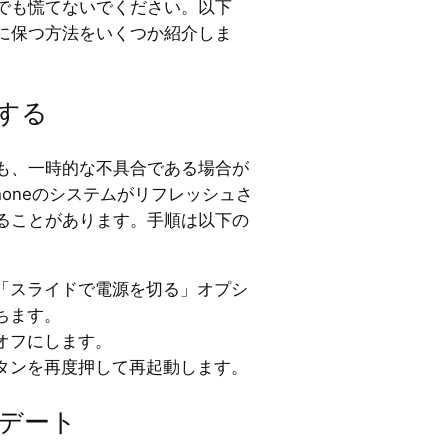
でも慌てないでください。以下
に保つ方法をいくつか紹介しま
動する
も、一時的な不具合である場合が
honeのシステムがリフレッシュさ
ることがあります。手順は以下の
「スライドで電源を切る」オプシ
ちます。
オフにします。
タンを再度押して再起動します。
ップデート