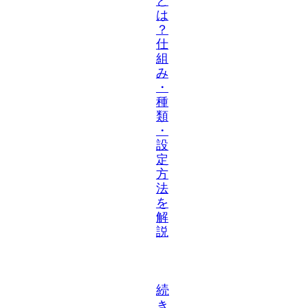
と
は
？
仕
組
み
・
種
類
・
設
定
方
法
を
解
説
続
き