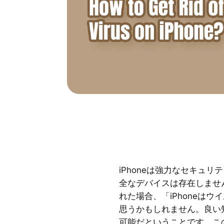
iPhoneは強力なセキュリ
全なデバイスは存在しません
れた場合、「iPhoneは
思うかもしれません。良い
可能だということです。この