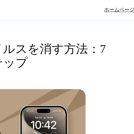
ホームペー
のウイルスを消す方法：7
テップ