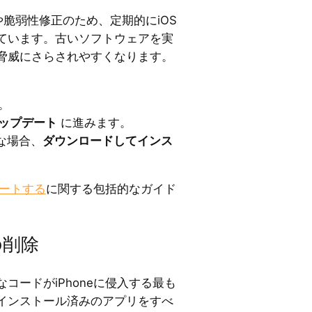
や脆弱性修正のため、定期的にiOS
ています。古いソフトウェアを実
脅威にさらされやすくなります。
。
ップデート
に進みます。
な場合、
ダウンロードしてインス
デートする
に関する包括的なガイド
の削除
コードがiPhoneに侵入する最も
インストール済みのアプリをすべ