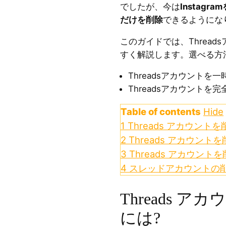
でしたが、今は
Instagr
だけを削除
できるようにな
このガイドでは、Threa
すく解説します。選べる方
Threadsアカウントを
Threadsアカウントを
Table of contents
Hide
1
Threads アカウント
2
Threads アカウン
3
Threads アカウン
4
スレッドアカウントの削
Threads 
には?