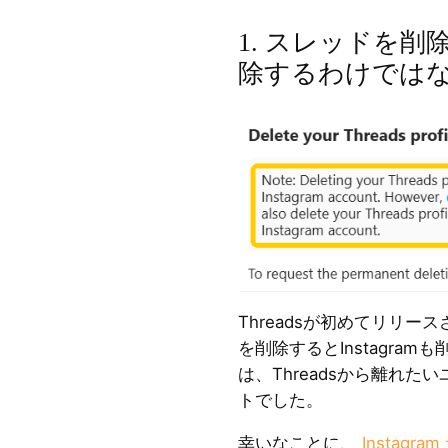
1. スレッドを削除し
除するわけでは
Threadsが初めてリリース
を削除するとInstagra
は、Threadsから離れ
トでした。
幸いなことに、
Instagr