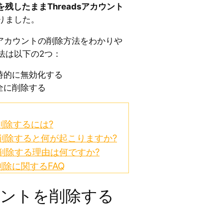
amを残したままThreadsアカウント
りました。
dsアカウントの削除方法をわかりや
法は以下の2つ：
一時的に無効化する
完全に削除する
を削除するには?
トを削除すると何が起こりますか?
トを削除する理由は何ですか?
除に関するFAQ
アカウントを削除する