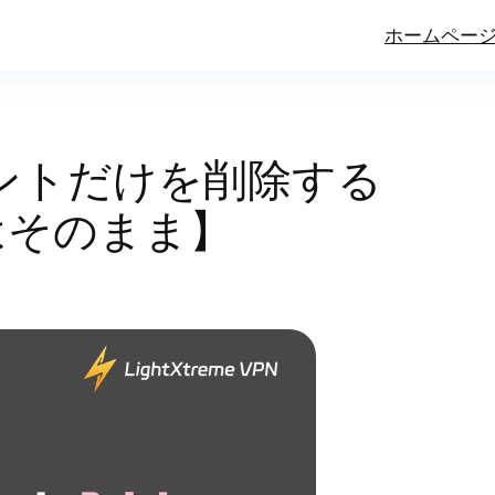
ホームペー
カウントだけを削除する
amはそのまま】