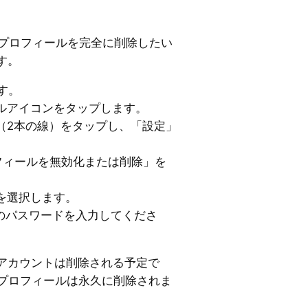
し、プロフィールを完全に削除したい
す。
ます。
ルアイコンをタップします。
（2本の線）をタップし、「設定」
フィールを無効化または削除」を
を選択します。
am のパスワードを入力してくださ
アカウントは削除される予定で
dsプロフィールは永久に削除されま