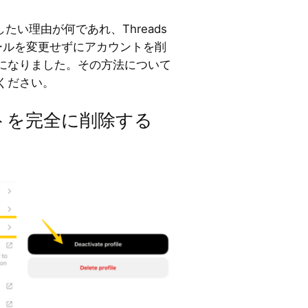
したい理由が何であれ、Threads
フィールを変更せずにアカウントを削
になりました。その方法について
ください。
ウントを完全に削除する