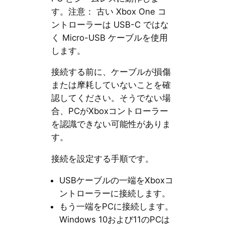
す。注意： 古い Xbox One コ
ントローラーは USB-C ではな
く Micro-USB ケーブルを使用
します。
接続する前に、ケーブルが損傷
または摩耗していないことを確
認してください。そうでない場
合、PCがXboxコントローラー
を認識できない可能性がありま
す。
接続を設定する手順です。
USBケーブルの一端をXboxコ
ントローラーに接続します。
もう一端をPCに接続します。
Windows 10および11のPCは