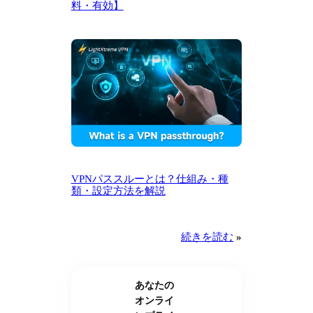
料・有効】
VPNパススルーとは？仕組み・種
類・設定方法を解説
続きを読む
»
あなたの
オンライ