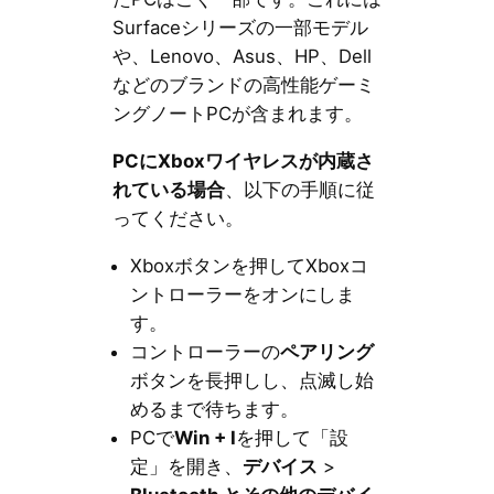
Surfaceシリーズの一部モデル
や、Lenovo、Asus、HP、Dell
などのブランドの高性能ゲーミ
ングノートPCが含まれます。
PCにXboxワイヤレスが内蔵さ
れている場合
、以下の手順に従
ってください。
Xboxボタンを押してXboxコ
ントローラーをオンにしま
す。
コントローラーの
ペアリング
ボタンを長押しし、点滅し始
めるまで待ちます。
PCで
Win + I
を押して「設
定」を開き、
デバイス
>