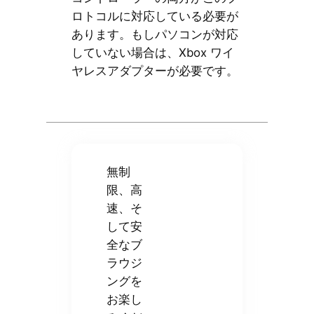
ロトコルに対応している必要が
あります。もしパソコンが対応
していない場合は、Xbox ワイ
ヤレスアダプターが必要です。
無制
限、高
速、そ
して安
全なブ
ラウジ
ングを
お楽し