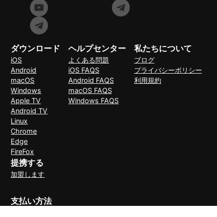
ダウンロード
ヘルプセンター
私たちについて
iOS
よくある問題
ブログ
Android
iOS FAQS
プライバシーポリシー
macOS
Android FAQS
利用規約
Windows
macOS FAQS
Apple TV
Windows FAQS
Android TV
Linux
Chrome
Edge
FireFox
提携する
加盟します
支払い方法