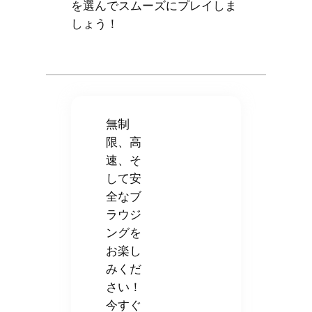
を選んでスムーズにプレイしま
しょう！
無制
限、高
速、そ
して安
全なブ
ラウジ
ングを
お楽し
みくだ
さい！
今すぐ