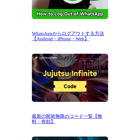
WhatsAppからログアウトする方法
【Android・iPhone・Web】
最新の呪術無限のコード一覧【無
料・有効】