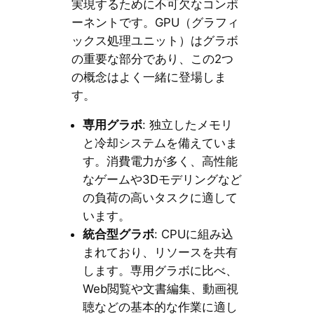
実現するために不可欠なコンポ
ーネントです。GPU（グラフィ
ックス処理ユニット）はグラボ
の重要な部分であり、この2つ
の概念はよく一緒に登場しま
す。
専用グラボ
: 独立したメモリ
と冷却システムを備えていま
す。消費電力が多く、高性能
なゲームや3Dモデリングなど
の負荷の高いタスクに適して
います。
統合型グラボ
: CPUに組み込
まれており、リソースを共有
します。専用グラボに比べ、
Web閲覧や文書編集、動画視
聴などの基本的な作業に適し