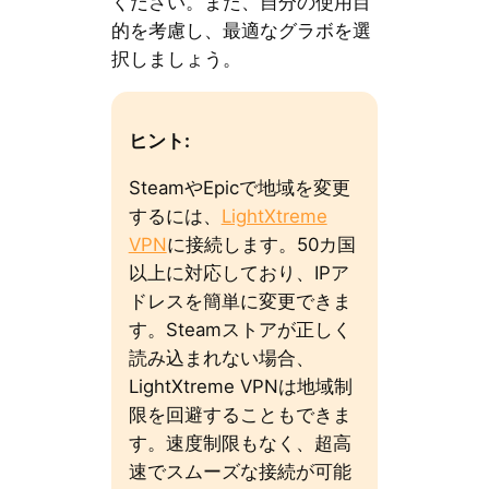
ください。また、自分の使用目
的を考慮し、最適なグラボを選
択しましょう。
ヒント:
SteamやEpicで地域を変更
するには、
LightXtreme
VPN
に接続します。50カ国
以上に対応しており、IPア
ドレスを簡単に変更できま
す。Steamストアが正しく
読み込まれない場合、
LightXtreme VPNは地域制
限を回避することもできま
す。速度制限もなく、超高
速でスムーズな接続が可能