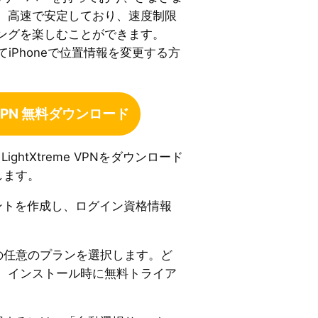
。高速で安定しており、速度制限
ングを楽しむことができます。
使用してiPhoneで位置情報を変更する方
e VPN 無料ダウンロード
ghtXtreme VPNをダウンロード
索します。
ントを作成し、ログイン資格情報
の任意のプランを選択します。ど
、インストール時に無料トライア