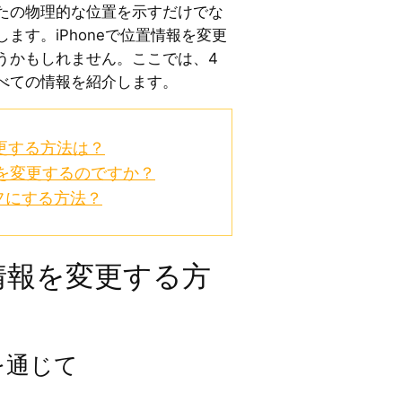
たの物理的な位置を示すだけでな
ます。iPhoneで位置情報を変更
うかもしれません。ここでは、4
べての情報を紹介します。
変更する方法は？
報を変更するのですか？
フにする方法？
置情報を変更する方
Dを通じて