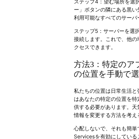
ステップ4：望む場所を選
ー」ボタンの隣にある黒い
利用可能なすべてのサーバ
ステップ5：サーバーを選択
接続します。これで、他の
クセスできます。
方法3：特定のア
の位置を手動で
私たちの位置は日常生活と
はあなたの特定の位置を特
供する必要があります。天気
情報を変更する方法を考え
心配しないで、それも簡単です。W
Servicesを有効にしている