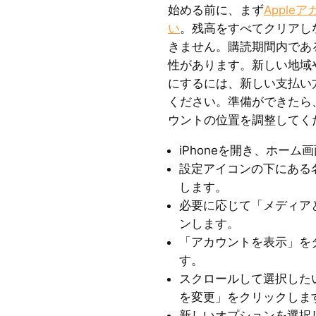
始める前に、まず
Appl
い
。残高をすべてクリアし
きません。購読期間内であ
性があります。新しい地域
にするには、新しい支払い
ください。準備ができたら、
ウントの位置を調整してく
iPhoneを開き、ホー
設定アイコンの下にある名前
します。
必要に応じて「メディア
ンします。
「アカウントを表示」を
す。
スクロールして選択した
を変更」をクリックしま
新しいオプションを選択