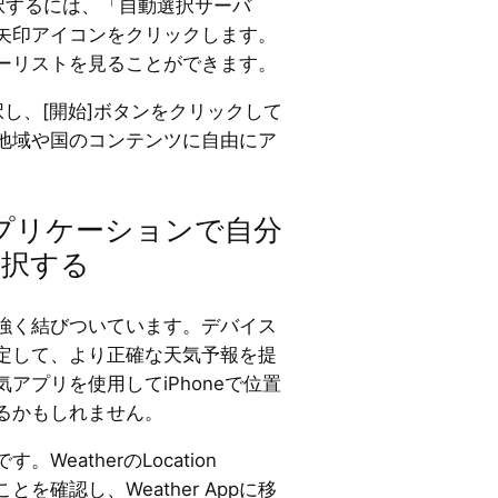
択するには、「自動選択サーバ
矢印アイコンをクリックします。
ーリストを見ることができます。
し、[開始]ボタンをクリックして
地域や国のコンテンツに自由にア
プリケーションで自分
選択する
強く結びついています。デバイス
定して、より正確な天気予報を提
アプリを使用してiPhoneで位置
るかもしれません。
eatherのLocation
ことを確認し、Weather Appに移