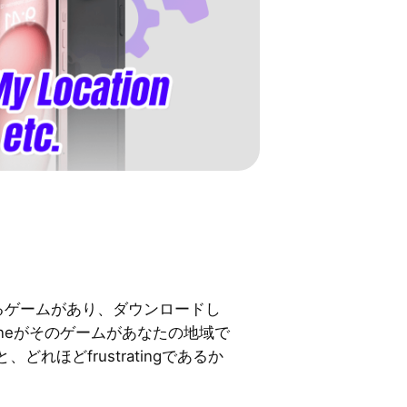
かれるゲームがあり、ダウンロードし
oneがそのゲームがあなたの地域で
れほどfrustratingであるか