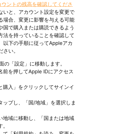
eアカウントの残高を確認してくださ
ないと、アカウント設定を変更で
る場合、変更に影響を与える可能
や国で購入または購読できるよう
方法を持っていることを確認して
以下の手順に従ってAppleアカ
ださい。
ム画面の「設定」に移動します。
を押してApple IDにアクセス
と購入」をクリックしてサインイ
タップし、「国/地域」を選択しま
い地域に移動し、「国または地域
す。
して「利用規約」を読み、変更を