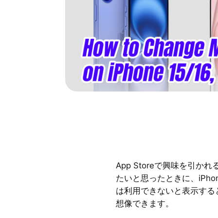
App Storeで興味を引
たいと思ったときに、iPh
は利用できないと表示すると、ど
想像できます。