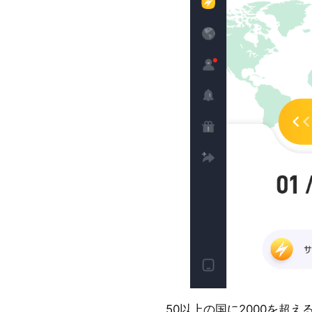
50以上の国に2000を超