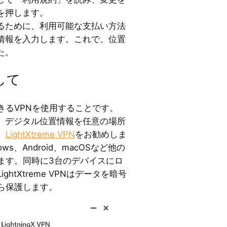
を押します。
るために、利用可能な支払い方法
情報を入力します。これで、位置
た。
して
きるVPNを使用することです。
て、デジタル位置情報を任意の場所
、
LightXtreme VPN
をお勧めしま
ws、Android、macOSなど他の
ます。同時に3台のデバイスにロ
htXtreme VPNはデータを暗号
ら保護します。