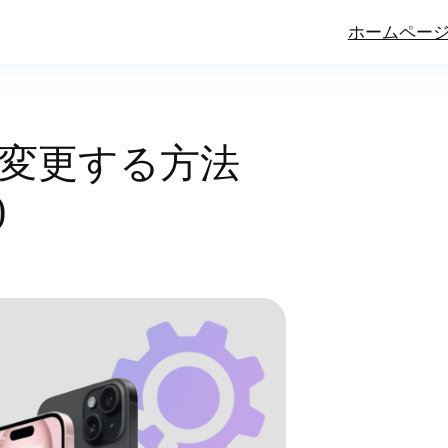
ホームペー
報を変更する方法
)