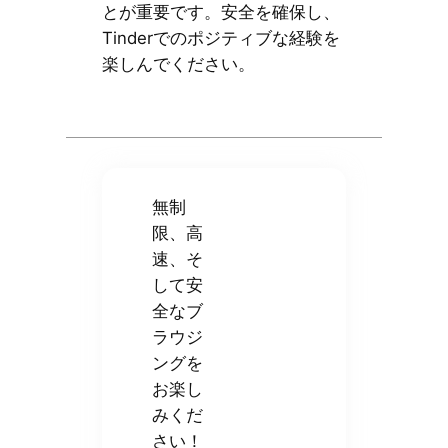
とが重要です。安全を確保し、
Tinderでのポジティブな経験を
楽しんでください。
無制
限、高
速、そ
して安
全なブ
ラウジ
ングを
お楽し
みくだ
さい！