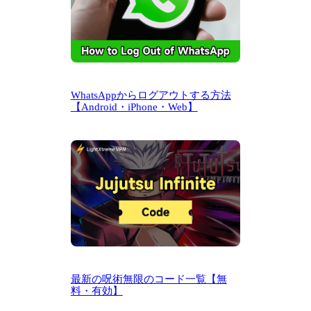
WhatsAppからログアウトする方法
【Android・iPhone・Web】
最新の呪術無限のコード一覧【無
料・有効】