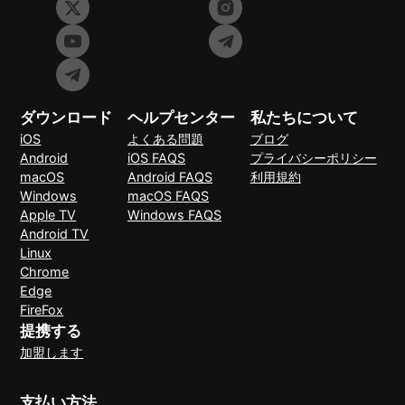
ダウンロード
ヘルプセンター
私たちについて
iOS
よくある問題
ブログ
Android
iOS FAQS
プライバシーポリシー
macOS
Android FAQS
利用規約
Windows
macOS FAQS
Apple TV
Windows FAQS
Android TV
Linux
Chrome
Edge
FireFox
提携する
加盟します
支払い方法