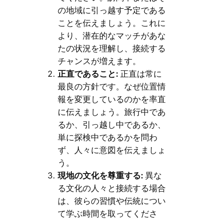
の地域に引っ越す予定である
ことを伝えましょう。これに
より、潜在的なマッチがあな
たの状況を理解し、接続する
チャンスが増えます。
正直であること
:
正直は常に
最良の方針です。なぜ位置情
報を変更しているのかを率直
に伝えましょう。旅行中であ
るか、引っ越し中であるか、
単に探検中であるかを問わ
ず、人々に意図を伝えましょ
う。
現地の文化を尊重する
:
異な
る文化の人々と接続する場合
は、彼らの習慣や伝統につい
て学ぶ時間を取ってくださ