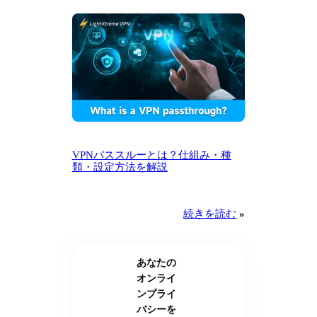
VPNパススルーとは？仕組み・種
類・設定方法を解説
続きを読む
»
あなたの
オンライ
ンプライ
バシーを