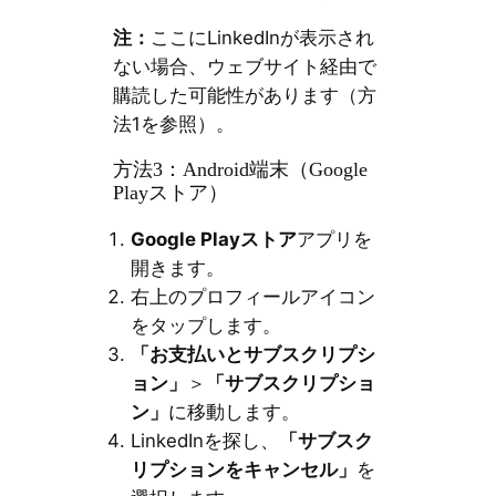
注：
ここにLinkedInが表示され
ない場合、ウェブサイト経由で
購読した可能性があります（方
法1を参照）。
方法3：Android端末（Google
Playストア）
Google Playストア
アプリを
開きます。
右上のプロフィールアイコン
をタップします。
「お支払いとサブスクリプシ
ョン」
＞
「サブスクリプショ
ン」
に移動します。
LinkedInを探し、
「サブスク
リプションをキャンセル」
を