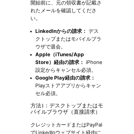
開始前に、元の領収書が記載さ
れたメールを確認してくださ
い。
LinkedInからの請求：
デス
クトップまたはモバイルブラ
ウザで退会。
Apple（iTunes/App
Store）経由の請求：
iPhone
設定からキャンセル必須。
Google Play経由の請求：
Playストアアプリからキャン
セル必須。
方法1：デスクトップまたはモ
バイルブラウザ（直接請求）
クレジットカードまたはPayPal
でLinkedInウェブサイト経由に