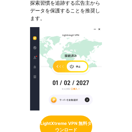
探索習慣を追跡する広告主から
データを保護することを推奨し
ます。
LightXtreme
VPN 無料ダ
ウンロード