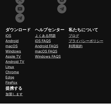
ダウンロード
ヘルプセンター
私たちについて
iOS
よくある問題
ブログ
Android
iOS FAQS
プライバシーポリシー
macOS
Android FAQS
利用規約
Windows
macOS FAQS
Apple TV
Windows FAQS
Android TV
Linux
Chrome
Edge
FireFox
提携する
加盟します
支払い方法