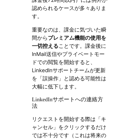
認められるケースが多々ありま
す。
重要なのは、課金に気づいた瞬
間から
プレミアム機能の使用を
一切控える
ことです。課金後に
InMail送信やプライベートモー
ドでの閲覧を開始すると、
LinkedInサポートチームが更新
を「誤操作」と認める可能性は
大幅に低下します。
LinkedInサポートへの連絡方
法
リクエストを開始する際は「キ
ャンセル」をクリックするだけ
では不十分です（これは将来の