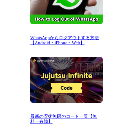
WhatsAppからログアウトする方法
【Android・iPhone・Web】
最新の呪術無限のコード一覧【無
料・有効】