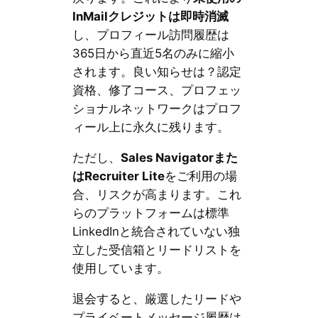
InMailクレジットは即時消滅
し、プロフィール訪問履歴は
365日から直近5名のみに縮小
されます。良い知らせは？認定
資格、修了コース、プロフェッ
ショナルネットワークはプロフ
ィール上に永久に残ります。
ただし、
Sales Navigatorまた
はRecruiter Lite
をご利用の場
合、リスクが高まります。これ
らのプラットフォームは標準
LinkedInと統合されていない独
立した受信箱とリードリストを
使用しています。
退会すると、厳選したリードや
プライベートメッセージ履歴は