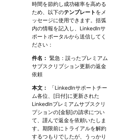
時間を節約し成功確率を高める
ため、以下の
テンプレート
をメ
ッセージに使用できます。括弧
内の情報を記入し、LinkedInサ
ポートポータルから送信してく
ださい：
件名：
緊急：誤ったプレミアム
サブスクリプション更新の返金
依頼
本文：
「LinkedInサポートチー
ム各位、[日付]に更新された
LinkedInプレミアムサブスクリ
プションの[金額]の請求につい
て、謹んで返金を依頼いたしま
す。期限前にトライアルを解約
するつもりでしたが、うっかり