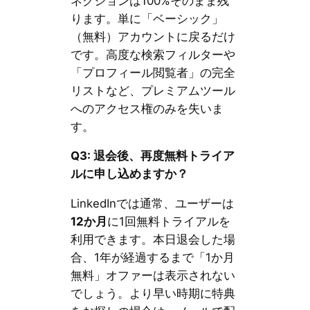
ネクションは100%そのまま残
ります。単に「ベーシック」
（無料）アカウントに戻るだけ
です。高度な検索フィルターや
「プロフィール閲覧者」の完全
リストなど、プレミアムツール
へのアクセス権のみを失いま
す。
Q3: 退会後、再度無料トライア
ルに申し込めますか？
LinkedInでは通常、ユーザーは
12か月
に1回無料トライアルを
利用できます。本日退会した場
合、1年が経過するまで「1か月
無料」オファーは表示されない
でしょう。より早い時期に特典