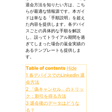
退会方法を知りたい方は、こち
らが最適な情報源です。本ガイ
ドは単なる「手順説明」を超え
た内容を提供します。各デバイ
スごとの具体的な手順を解説
し、誤ってトライアル期間を過
ぎてしまった場合の返金実績の
あるテンプレートも提供しま
す。
Table of contents
Hide
1
各デバイスでのLinkedIn 退
会方法
2
「偽キャンセル」のトリッ
ク：割引を得る方法
3
退会後のデータはどうな
る？