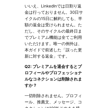
いいえ、LinkedInでは日割り返
金は行っておりません。30日サ
イクルの15日に解約しても、半
額の返金は受けられません。た
だし、そのサイクルの最終日ま
でプレミアム機能は全てご利用
いただけます。唯一の例外は、
本ガイドで前述した「誤った更
新に対する返金」です。
Q2: プレミアムを退会するとプ
ロフィールやプロフェッショナ
ルなコネクションは削除されま
すか？
一切削除されません。プロフィ
ール、推薦文、メッセージ、コ