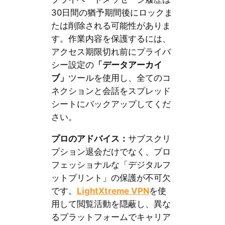
30日間の猶予期間後にロックま
たは削除される可能性がありま
す。作業内容を保護するには、
アクセス期限切れ前にプライバ
シー設定の
「データアーカイ
ブ」
ツールを使用し、全てのコ
ネクションと会話をスプレッド
シートにバックアップしてくだ
さい。
プロのアドバイス：
サブスクリ
プション退会だけでなく、プロ
フェッショナルな「デジタルフ
ットプリント」の保護が不可欠
です。
LightXtreme VPN
を使
用して閲覧活動を隠蔽し、異な
るプラットフォームでキャリア