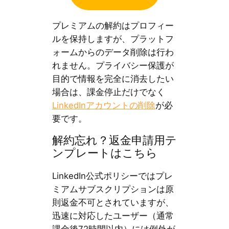
プレミアムの解約はプロフィー
ルを保持しますが、プラットフ
ォームからのデータ削除は行わ
れません。プライバシー保護が
目的で情報を完全に消去したい
場合は、課金停止だけでなく
LinkedInアカウントの削除
が必
要です。
解約忘れ？返金申請用テ
ンプレートはこちら
LinkedIn公式ポリシーではプレ
ミアムサブスクリプションは原
則返金不可とされていますが、
迅速に対応したユーザー（通常
課金後72時間以内）には例外が