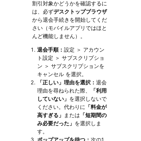
割引対象かどうかを確認するに
は、必ず
デスクトップブラウザ
から退会手続きを開始してくだ
さい（モバイルアプリではほと
んど機能しません）。
退会手順：
設定 ＞ アカウン
ト設定 ＞ サブスクリプショ
ン ＞ サブスクリプションを
キャンセル を選択。
「正しい」理由を選択：
退会
理由を尋ねられた際、
「利用
していない」
を選択しないで
ください。代わりに
「料金が
高すぎる」
または
「短期間の
み必要だった」
を選択しま
す。
ポップアップを待つ：
次の1