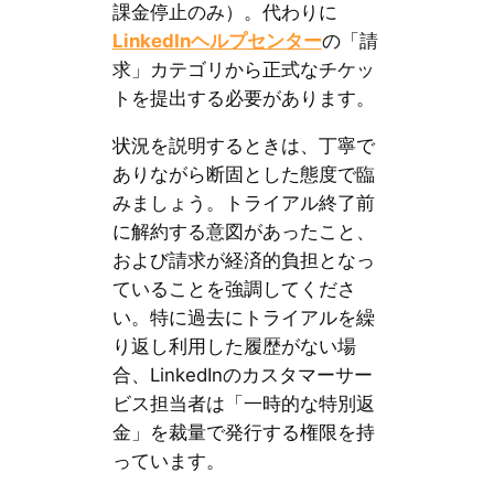
課金停止のみ）。代わりに
LinkedInヘルプセンター
の「請
求」カテゴリから正式なチケッ
トを提出する必要があります。
状況を説明するときは、丁寧で
ありながら断固とした態度で臨
みましょう。トライアル終了前
に解約する意図があったこと、
および請求が経済的負担となっ
ていることを強調してくださ
い。特に過去にトライアルを繰
り返し利用した履歴がない場
合、LinkedInのカスタマーサー
ビス担当者は「一時的な特別返
金」を裁量で発行する権限を持
っています。