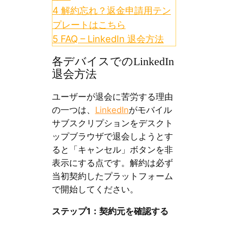
4
解約忘れ？返金申請用テン
プレートはこちら
5
FAQ – LinkedIn 退会方法
各デバイスでのLinkedIn
退会方法
ユーザーが退会に苦労する理由
の一つは、
LinkedIn
がモバイル
サブスクリプションをデスクト
ップブラウザで退会しようとす
ると「キャンセル」ボタンを非
表示にする点です。解約は必ず
当初契約したプラットフォーム
で開始してください。
ステップ1：契約元を確認する