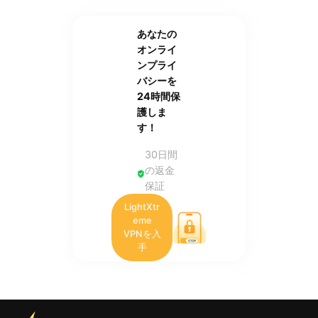
あなたの
オンライ
ンプライ
バシーを
24時間保
護しま
す！
30日間
の返金
保証
LightXtr
eme
VPNを入
手