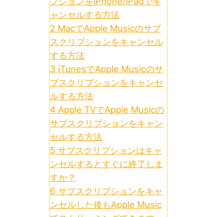
プションをiPhone/iPadでキ
ャンセルする方法
2
MacでApple Musicのサブ
スクリプションをキャンセル
する方法
3
iTunesでApple Musicのサ
ブスクリプションをキャンセ
ルする方法
4
Apple TVでApple Musicの
サブスクリプションをキャン
セルする方法
5
サブスクリプションはキャ
ンセルするとすぐに終了しま
すか？
6
サブスクリプションをキャ
ンセルした後もApple Music