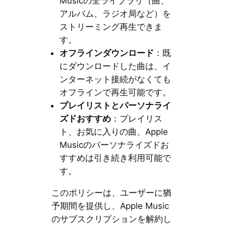
Musicの全ライブラリ（曲、
アルバム、ラジオ局など）を
ストリーミング再生できま
す。
オフラインダウンロード
：既
にダウンロードした曲は、イ
ンターネット接続がなくても
オフラインで再生可能です。
プレイリストとパーソナライ
ズドおすすめ
：プレイリス
ト、お気に入りの曲、Apple
Musicのパーソナライズドお
すすめは引き続き利用可能で
す。
このポリシーは、ユーザーに猶
予期間を提供し、Apple Music
のサブスクリプションを解約し