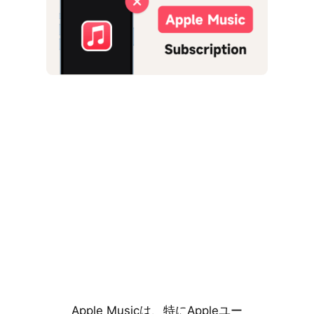
Apple Musicは、特にAppleユー