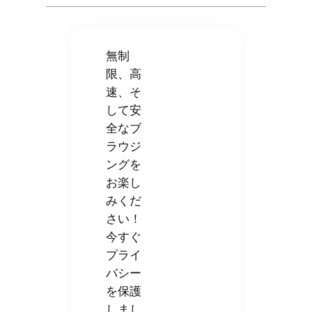
無制
限、高
速、そ
して安
全なブ
ラウジ
ングを
お楽し
みくだ
さい！
今すぐ
プライ
バシー
を保護
しまし