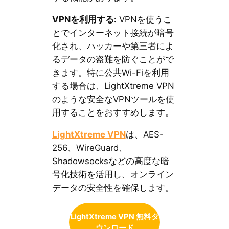
VPNを利用する:
VPNを使うこ
とでインターネット接続が暗号
化され、ハッカーや第三者によ
るデータの盗難を防ぐことがで
きます。特に公共Wi-Fiを利用
する場合は、LightXtreme VPN
のような安全なVPNツールを使
用することをおすすめします。
LightXtreme VPN
は、AES-
256、WireGuard、
Shadowsocksなどの高度な暗
号化技術を活用し、オンライン
データの安全性を確保します。
LightXtreme VPN 無料ダ
ウンロード