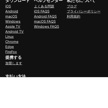
ダウンロード
ヘルプセンター
私たちについて
iOS
よくある問題
ブログ
Android
iOS FAQS
プライバシーポリシー
macOS
Android FAQS
利用規約
Windows
macOS FAQS
Apple TV
Windows FAQS
Android TV
Linux
Chrome
Edge
FireFox
提携する
加盟します
支払い方法
30日間理由なしで返金可能