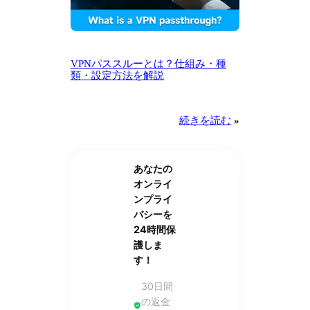
VPNパススルーとは？仕組み・種
類・設定方法を解説
続きを読む
»
あなたの
オンライ
ンプライ
バシーを
24時間保
護しま
す！
30日間
の返金