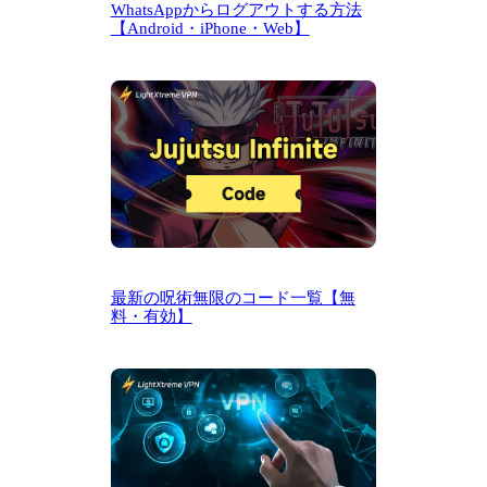
WhatsAppからログアウトする方法
【Android・iPhone・Web】
最新の呪術無限のコード一覧【無
料・有効】