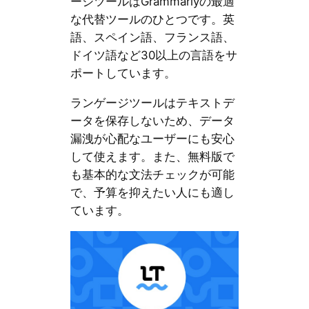
ージツールはGrammarlyの最適
な代替ツールのひとつです。英
語、スペイン語、フランス語、
ドイツ語など30以上の言語をサ
ポートしています。
ランゲージツールはテキストデ
ータを保存しないため、データ
漏洩が心配なユーザーにも安心
して使えます。また、無料版で
も基本的な文法チェックが可能
で、予算を抑えたい人にも適し
ています。